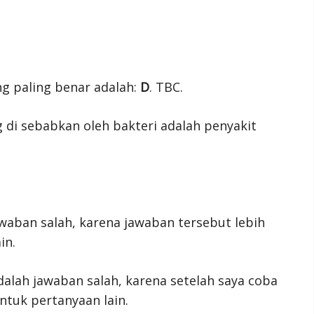
ng paling benar adalah:
D
. TBC.
ng di sebabkan oleh bakteri adalah penyakit
waban salah, karena jawaban tersebut lebih
in.
alah jawaban salah, karena setelah saya coba
untuk pertanyaan lain.