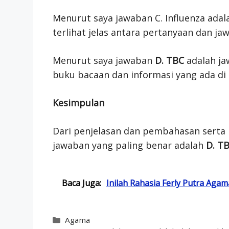
Menurut saya jawaban C. Influenza ada
terlihat jelas antara pertanyaan dan j
Menurut saya jawaban
D. TBC
adalah ja
buku bacaan dan informasi yang ada di 
Kesimpulan
Dari penjelasan dan pembahasan serta 
jawaban yang paling benar adalah
D. T
Baca Juga:
Inilah Rahasia Ferly Putra Aga
Categories
Agama