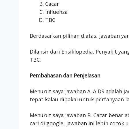
Cacar
Influenza
TBC
Berdasarkan pilihan diatas, jawaban ya
Dilansir dari Ensiklopedia, Penyakit ya
TBC.
Pembahasan dan Penjelasan
Menurut saya jawaban A. AIDS adalah ja
tepat kalau dipakai untuk pertanyaan la
Menurut saya jawaban B. Cacar benar ad
cari di google, jawaban ini lebih cocok 