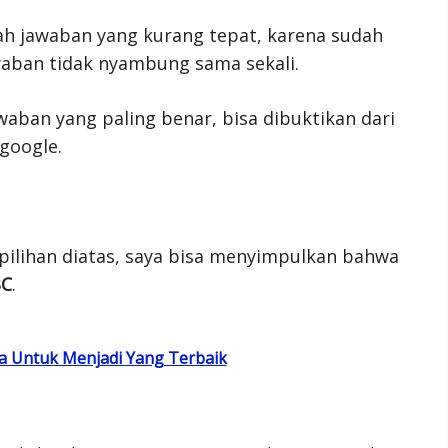
lah jawaban yang kurang tepat, karena sudah
awaban tidak nyambung sama sekali.
waban yang paling benar, bisa dibuktikan dari
google.
pilihan diatas, saya bisa menyimpulkan bahwa
BC
.
ma Untuk Menjadi Yang Terbaik