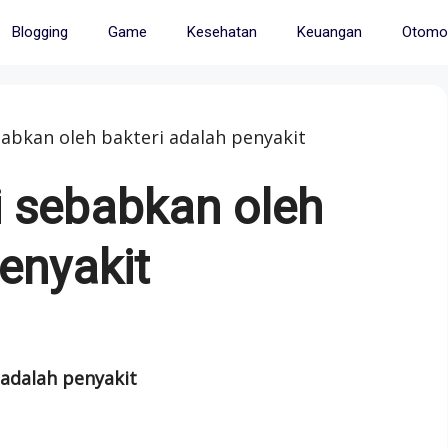
Blogging
Game
Kesehatan
Keuangan
Otomot
babkan oleh bakteri adalah penyakit
i sebabkan oleh
enyakit
 adalah penyakit