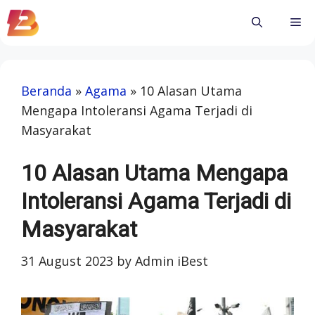
Skip
Me
to
content
Beranda
»
Agama
»
10 Alasan Utama
Mengapa Intoleransi Agama Terjadi di
Masyarakat
10 Alasan Utama Mengapa
Intoleransi Agama Terjadi di
Masyarakat
31 August 2023
by
Admin iBest