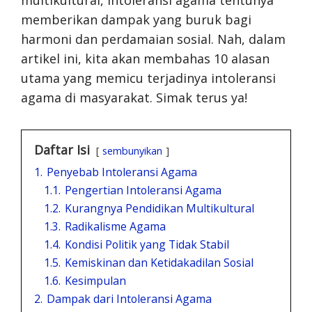
multikultural, intoleransi agama tentunya
memberikan dampak yang buruk bagi
harmoni dan perdamaian sosial. Nah, dalam
artikel ini, kita akan membahas 10 alasan
utama yang memicu terjadinya intoleransi
agama di masyarakat. Simak terus ya!
Daftar Isi
sembunyikan
1.
Penyebab Intoleransi Agama
1.1.
Pengertian Intoleransi Agama
1.2.
Kurangnya Pendidikan Multikultural
1.3.
Radikalisme Agama
1.4.
Kondisi Politik yang Tidak Stabil
1.5.
Kemiskinan dan Ketidakadilan Sosial
1.6.
Kesimpulan
2.
Dampak dari Intoleransi Agama