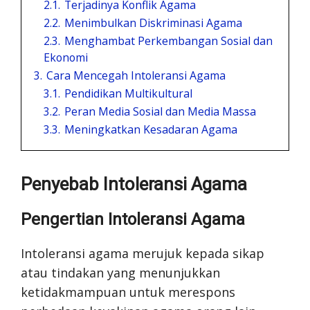
2.1.
Terjadinya Konflik Agama
2.2.
Menimbulkan Diskriminasi Agama
2.3.
Menghambat Perkembangan Sosial dan
Ekonomi
3.
Cara Mencegah Intoleransi Agama
3.1.
Pendidikan Multikultural
3.2.
Peran Media Sosial dan Media Massa
3.3.
Meningkatkan Kesadaran Agama
Penyebab Intoleransi Agama
Pengertian Intoleransi Agama
Intoleransi agama merujuk kepada sikap
atau tindakan yang menunjukkan
ketidakmampuan untuk merespons