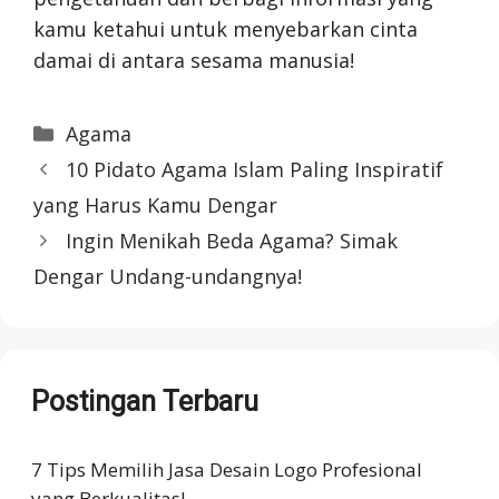
kamu ketahui untuk menyebarkan cinta
damai di antara sesama manusia!
Categories
Agama
10 Pidato Agama Islam Paling Inspiratif
yang Harus Kamu Dengar
Ingin Menikah Beda Agama? Simak
Dengar Undang-undangnya!
Postingan Terbaru
7 Tips Memilih Jasa Desain Logo Profesional
yang Berkualitas!