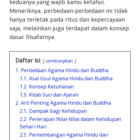
keduanya yang wajib kamu ketahui.
Menariknya, perbedaan-perbedaan ini tidak
hanya terletak pada ritus dan kepercayaan
saja, melainkan juga terdapat dalam konsep
dasar filsafatnya.
Daftar Isi
sembunyikan
1.
Perbedaan Agama Hindu dan Buddha
1.1.
Asal Usul Agama Hindu dan Buddha
1.2.
Konsep Ketuhanan
1.3.
Kitab Suci dan Ajaran
2.
Arti Penting Agama Hindu dan Buddha
2.1.
Dampak bagi Kehidupan
2.2.
Penerapan Nilai-Nilai dalam Kehidupan
Sehari-Hari
2.3.
Perkembangan Agama Hindu dan