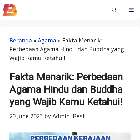
Skip
Me
to
content
Beranda
»
Agama
»
Fakta Menarik:
Perbedaan Agama Hindu dan Buddha yang
Wajib Kamu Ketahui!
Fakta Menarik: Perbedaan
Agama Hindu dan Buddha
yang Wajib Kamu Ketahui!
20 June 2023
by
Admin iBest