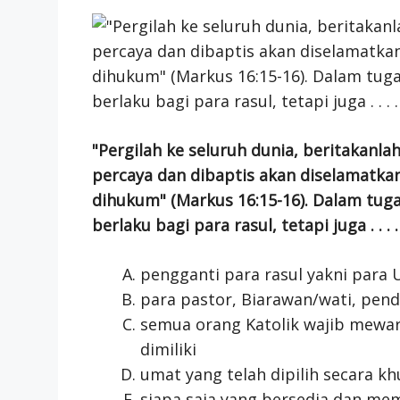
"Pergilah ke seluruh dunia, beritakanlah
percaya dan dibaptis akan diselamatkan
dihukum" (Markus 16:15-16). Dalam tuga
berlaku bagi para rasul, tetapi juga . . . .
pengganti para rasul yakni para
para pastor, Biarawan/wati, pend
semua orang Katolik wajib mewar
dimiliki
umat yang telah dipilih secara kh
siapa saja yang bersedia dan m