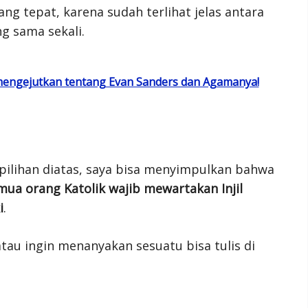
g tepat, karena sudah terlihat jelas antara
g sama sekali.
 mengejutkan tentang Evan Sanders dan Agamanya!
pilihan diatas, saya bisa menyimpulkan bahwa
mua orang Katolik wajib mewartakan Injil
i
.
tau ingin menanyakan sesuatu bisa tulis di