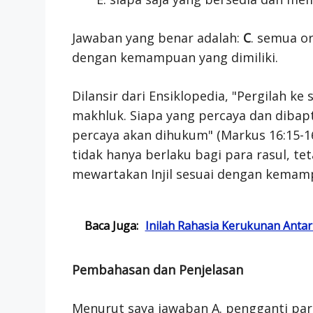
Jawaban yang benar adalah:
C
. semua or
dengan kemampuan yang dimiliki.
Dilansir dari Ensiklopedia, "Pergilah ke 
makhluk. Siapa yang percaya dan dibapt
percaya akan dihukum" (Markus 16:15-16
tidak hanya berlaku bagi para rasul, teta
mewartakan Injil sesuai dengan kemamp
Baca Juga:
Inilah Rahasia Kerukunan Anta
Pembahasan dan Penjelasan
Menurut saya jawaban A. pengganti par