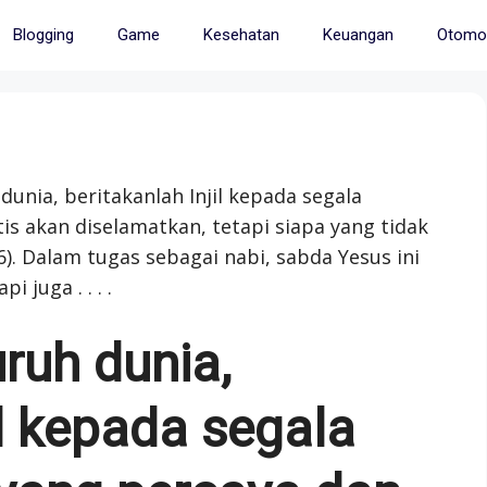
Blogging
Game
Kesehatan
Keuangan
Otomot
 dunia, beritakanlah Injil kepada segala
is akan diselamatkan, tetapi siapa yang tidak
). Dalam tugas sebagai nabi, sabda Yesus ini
 juga . . . .
uruh dunia,
il kepada segala