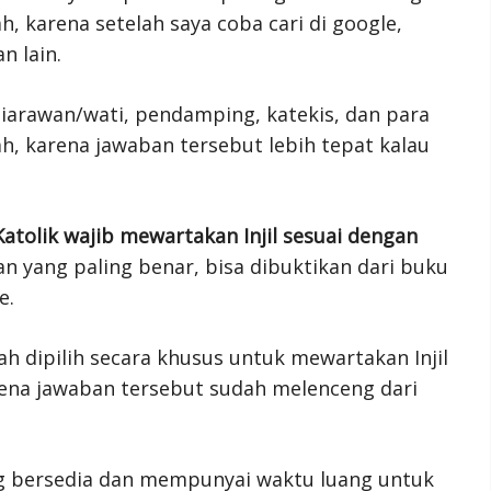
, karena setelah saya coba cari di google,
n lain.
Biarawan/wati, pendamping, katekis, dan para
h, karena jawaban tersebut lebih tepat kalau
atolik wajib mewartakan Injil sesuai dengan
n yang paling benar, bisa dibuktikan dari buku
e.
h dipilih secara khusus untuk mewartakan Injil
rena jawaban tersebut sudah melenceng dari
ng bersedia dan mempunyai waktu luang untuk