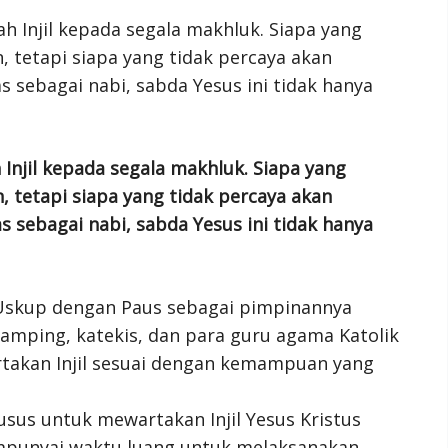
 Injil kepada segala makhluk. Siapa yang
, tetapi siapa yang tidak percaya akan
s sebagai nabi, sabda Yesus ini tidak hanya
 Uskup dengan Paus sebagai pimpinannya
amping, katekis, dan para guru agama Katolik
takan Injil sesuai dengan kemampuan yang
usus untuk mewartakan Injil Yesus Kristus
empunyai waktu luang untuk melaksanakan