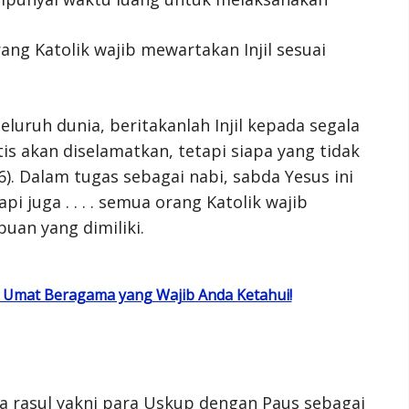
ang Katolik wajib mewartakan Injil sesuai
seluruh dunia, beritakanlah Injil kepada segala
is akan diselamatkan, tetapi siapa yang tidak
). Dalam tugas sebagai nabi, sabda Yesus ini
pi juga . . . . semua orang Katolik wajib
uan yang dimiliki.
r Umat Beragama yang Wajib Anda Ketahui!
a rasul yakni para Uskup dengan Paus sebagai