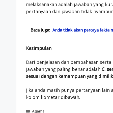
melaksanakan adalah jawaban yang kuran
pertanyaan dan jawaban tidak nyambun
Baca Juga:
Anda tidak akan percaya fakta
Kesimpulan
Dari penjelasan dan pembahasan serta 
jawaban yang paling benar adalah
C. se
sesuai dengan kemampuan yang dimilik
Jika anda masih punya pertanyaan lain a
kolom kometar dibawah.
Categories
Agama