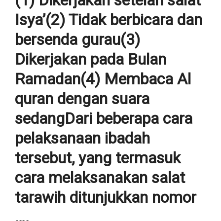
Isya’(2) Tidak berbicara dan
bersenda gurau(3)
Dikerjakan pada Bulan
Ramadan(4) Membaca Al
quran dengan suara
sedangDari beberapa cara
pelaksanaan ibadah
tersebut, yang termasuk
cara melaksanakan salat
tarawih ditunjukkan nomor
….