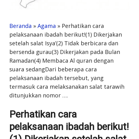
Beranda
»
Agama
»
Perhatikan cara
pelaksanaan ibadah berikut!(1) Dikerjakan
setelah salat Isya’(2) Tidak berbicara dan
bersenda gurau(3) Dikerjakan pada Bulan
Ramadan(4) Membaca Al quran dengan
suara sedangDari beberapa cara
pelaksanaan ibadah tersebut, yang
termasuk cara melaksanakan salat tarawih
ditunjukkan nomor ….
Perhatikan cara
pelaksanaan ibadah berikut!
(1) Dikerjakan setelah salat