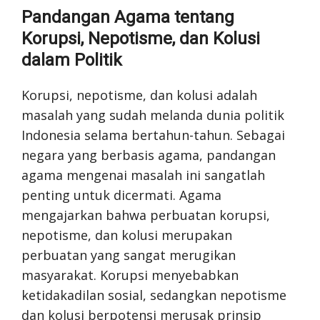
Pandangan Agama tentang
Korupsi, Nepotisme, dan Kolusi
dalam Politik
Korupsi, nepotisme, dan kolusi adalah
masalah yang sudah melanda dunia politik
Indonesia selama bertahun-tahun. Sebagai
negara yang berbasis agama, pandangan
agama mengenai masalah ini sangatlah
penting untuk dicermati. Agama
mengajarkan bahwa perbuatan korupsi,
nepotisme, dan kolusi merupakan
perbuatan yang sangat merugikan
masyarakat. Korupsi menyebabkan
ketidakadilan sosial, sedangkan nepotisme
dan kolusi berpotensi merusak prinsip