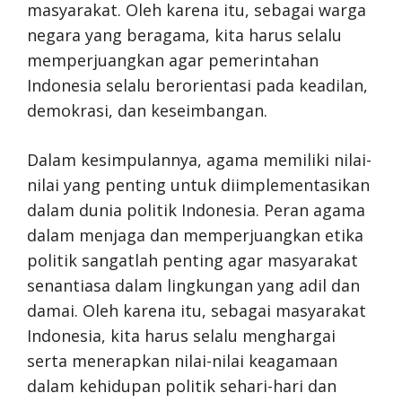
masyarakat. Oleh karena itu, sebagai warga
negara yang beragama, kita harus selalu
memperjuangkan agar pemerintahan
Indonesia selalu berorientasi pada keadilan,
demokrasi, dan keseimbangan.
Dalam kesimpulannya, agama memiliki nilai-
nilai yang penting untuk diimplementasikan
dalam dunia politik Indonesia. Peran agama
dalam menjaga dan memperjuangkan etika
politik sangatlah penting agar masyarakat
senantiasa dalam lingkungan yang adil dan
damai. Oleh karena itu, sebagai masyarakat
Indonesia, kita harus selalu menghargai
serta menerapkan nilai-nilai keagamaan
dalam kehidupan politik sehari-hari dan