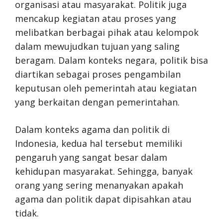
organisasi atau masyarakat. Politik juga
mencakup kegiatan atau proses yang
melibatkan berbagai pihak atau kelompok
dalam mewujudkan tujuan yang saling
beragam. Dalam konteks negara, politik bisa
diartikan sebagai proses pengambilan
keputusan oleh pemerintah atau kegiatan
yang berkaitan dengan pemerintahan.
Dalam konteks agama dan politik di
Indonesia, kedua hal tersebut memiliki
pengaruh yang sangat besar dalam
kehidupan masyarakat. Sehingga, banyak
orang yang sering menanyakan apakah
agama dan politik dapat dipisahkan atau
tidak.