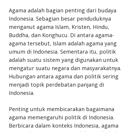
Agama adalah bagian penting dari budaya
Indonesia. Sebagian besar penduduknya
menganut agama Islam, Kristen, Hindu,
Buddha, dan Konghucu. Di antara agama-
agama tersebut, Islam adalah agama yang
umum di Indonesia. Sementara itu, politik
adalah suatu sistem yang digunakan untuk
mengatur suatu negara dan masyarakatnya.
Hubungan antara agama dan politik sering
menjadi topik perdebatan panjang di
Indonesia.
Penting untuk membicarakan bagaimana
agama memengaruhi politik di Indonesia.
Berbicara dalam konteks Indonesia, agama