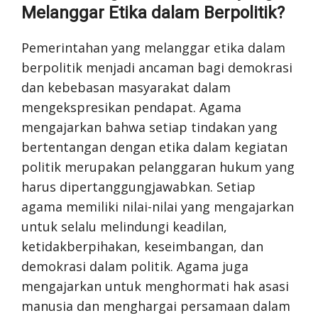
Melanggar Etika dalam Berpolitik?
Pemerintahan yang melanggar etika dalam
berpolitik menjadi ancaman bagi demokrasi
dan kebebasan masyarakat dalam
mengekspresikan pendapat. Agama
mengajarkan bahwa setiap tindakan yang
bertentangan dengan etika dalam kegiatan
politik merupakan pelanggaran hukum yang
harus dipertanggungjawabkan. Setiap
agama memiliki nilai-nilai yang mengajarkan
untuk selalu melindungi keadilan,
ketidakberpihakan, keseimbangan, dan
demokrasi dalam politik. Agama juga
mengajarkan untuk menghormati hak asasi
manusia dan menghargai persamaan dalam