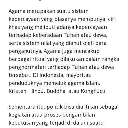
Agama merupakan suatu sistem
kepercayaan yang biasanya mempunyai ciri
khas yang meliputi adanya kepercayaan
terhadap keberadaan Tuhan atau dewa,
serta sistem nilai yang dianut oleh para
penganutnya. Agama juga mencakup
berbagai ritual yang dilakukan dalam rangka
penghormatan terhadap Tuhan atau dewa
tersebut. Di Indonesia, mayoritas
penduduknya memeluk agama Islam,
Kristen, Hindu, Buddha, atau Konghucu.
Sementara itu, politik bisa diartikan sebagai
kegiatan atau proses pengambilan
keputusan yang terjadi di dalam suatu