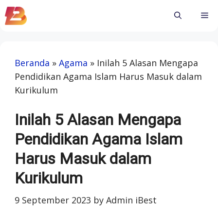
Skip
Me
to
content
Beranda
»
Agama
»
Inilah 5 Alasan Mengapa
Pendidikan Agama Islam Harus Masuk dalam
Kurikulum
Inilah 5 Alasan Mengapa
Pendidikan Agama Islam
Harus Masuk dalam
Kurikulum
9 September 2023
by
Admin iBest