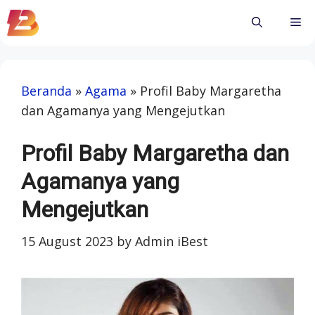
Skip
Me
to
content
Beranda
»
Agama
»
Profil Baby Margaretha
dan Agamanya yang Mengejutkan
Profil Baby Margaretha dan
Agamanya yang
Mengejutkan
15 August 2023
by
Admin iBest