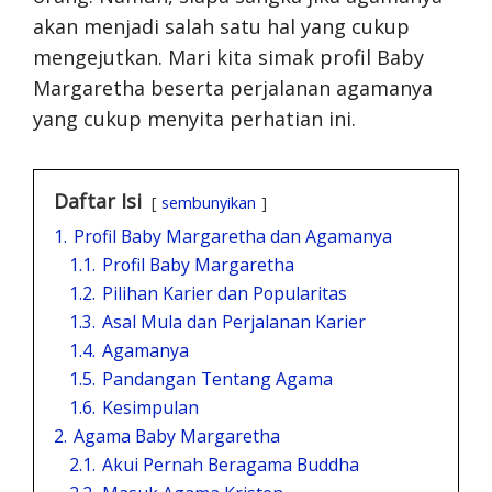
akan menjadi salah satu hal yang cukup
mengejutkan. Mari kita simak profil Baby
Margaretha beserta perjalanan agamanya
yang cukup menyita perhatian ini.
Daftar Isi
sembunyikan
1.
Profil Baby Margaretha dan Agamanya
1.1.
Profil Baby Margaretha
1.2.
Pilihan Karier dan Popularitas
1.3.
Asal Mula dan Perjalanan Karier
1.4.
Agamanya
1.5.
Pandangan Tentang Agama
1.6.
Kesimpulan
2.
Agama Baby Margaretha
2.1.
Akui Pernah Beragama Buddha