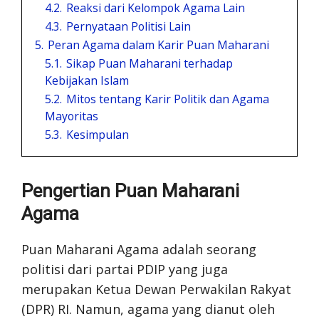
4.2.
Reaksi dari Kelompok Agama Lain
4.3.
Pernyataan Politisi Lain
5.
Peran Agama dalam Karir Puan Maharani
5.1.
Sikap Puan Maharani terhadap
Kebijakan Islam
5.2.
Mitos tentang Karir Politik dan Agama
Mayoritas
5.3.
Kesimpulan
Pengertian Puan Maharani
Agama
Puan Maharani Agama adalah seorang
politisi dari partai PDIP yang juga
merupakan Ketua Dewan Perwakilan Rakyat
(DPR) RI. Namun, agama yang dianut oleh