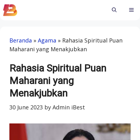
Skip
Me
to
content
Beranda
»
Agama
»
Rahasia Spiritual Puan
Maharani yang Menakjubkan
Rahasia Spiritual Puan
Maharani yang
Menakjubkan
30 June 2023
by
Admin iBest