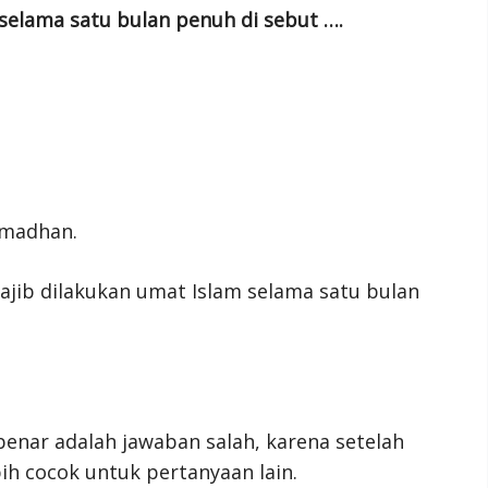
selama satu bulan penuh di sebut ….
amadhan.
wajib dilakukan umat Islam selama satu bulan
benar adalah jawaban salah, karena setelah
bih cocok untuk pertanyaan lain.