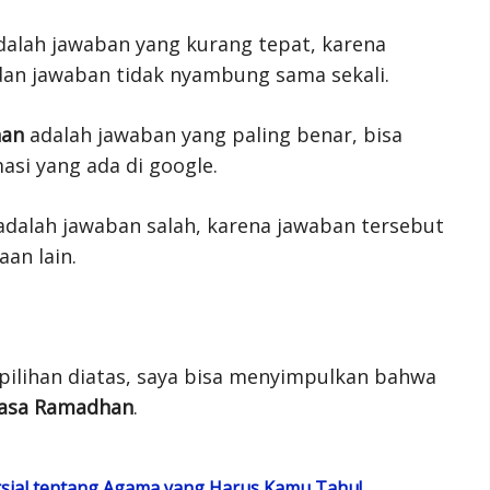
dalah jawaban yang kurang tepat, karena
 dan jawaban tidak nyambung sama sekali.
han
adalah jawaban yang paling benar, bisa
asi yang ada di google.
adalah jawaban salah, karena jawaban tersebut
aan lain.
pilihan diatas, saya bisa menyimpulkan bahwa
uasa Ramadhan
.
rsial tentang Agama yang Harus Kamu Tahu!