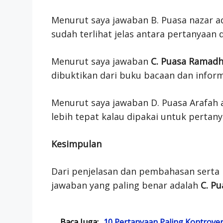
Menurut saya jawaban B. Puasa nazar a
sudah terlihat jelas antara pertanyaan
Menurut saya jawaban
C. Puasa Ramad
dibuktikan dari buku bacaan dan inform
Menurut saya jawaban D. Puasa Arafah 
lebih tepat kalau dipakai untuk pertany
Kesimpulan
Dari penjelasan dan pembahasan serta 
jawaban yang paling benar adalah
C. P
Baca Juga:
10 Pertanyaan Paling Kontrove