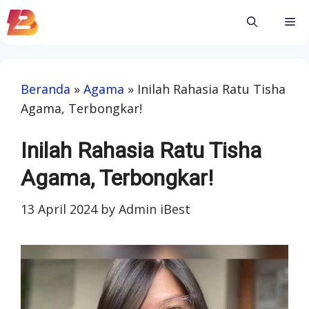
Skip
Me
to
content
Beranda
»
Agama
»
Inilah Rahasia Ratu Tisha
Agama, Terbongkar!
Inilah Rahasia Ratu Tisha
Agama, Terbongkar!
13 April 2024
by
Admin iBest