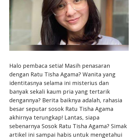
Halo pembaca setia! Masih penasaran
dengan Ratu Tisha Agama? Wanita yang
identitasnya selama ini misterius dan
banyak sekali kaum pria yang tertarik
dengannya? Berita baiknya adalah, rahasia
besar seputar sosok Ratu Tisha Agama
akhirnya terungkap! Lantas, siapa
sebenarnya Sosok Ratu Tisha Agama? Simak
artikel ini sampai habis untuk mengetahui