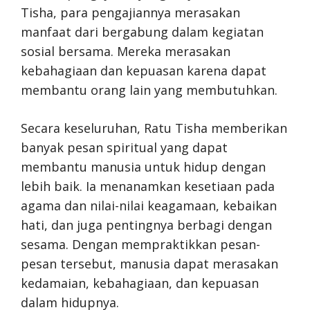
Tisha, para pengajiannya merasakan
manfaat dari bergabung dalam kegiatan
sosial bersama. Mereka merasakan
kebahagiaan dan kepuasan karena dapat
membantu orang lain yang membutuhkan.
Secara keseluruhan, Ratu Tisha memberikan
banyak pesan spiritual yang dapat
membantu manusia untuk hidup dengan
lebih baik. Ia menanamkan kesetiaan pada
agama dan nilai-nilai keagamaan, kebaikan
hati, dan juga pentingnya berbagi dengan
sesama. Dengan mempraktikkan pesan-
pesan tersebut, manusia dapat merasakan
kedamaian, kebahagiaan, dan kepuasan
dalam hidupnya.