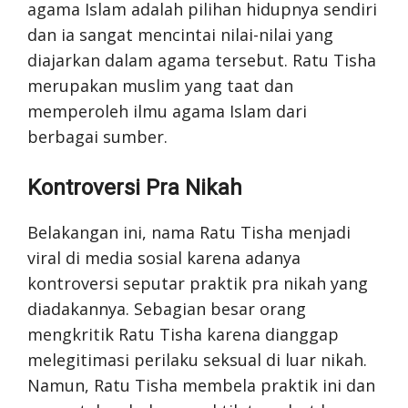
agama Islam adalah pilihan hidupnya sendiri
dan ia sangat mencintai nilai-nilai yang
diajarkan dalam agama tersebut. Ratu Tisha
merupakan muslim yang taat dan
memperoleh ilmu agama Islam dari
berbagai sumber.
Kontroversi Pra Nikah
Belakangan ini, nama Ratu Tisha menjadi
viral di media sosial karena adanya
kontroversi seputar praktik pra nikah yang
diadakannya. Sebagian besar orang
mengkritik Ratu Tisha karena dianggap
melegitimasi perilaku seksual di luar nikah.
Namun, Ratu Tisha membela praktik ini dan