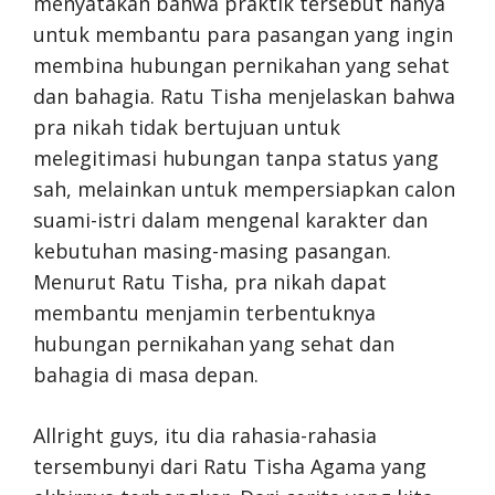
menyatakan bahwa praktik tersebut hanya
untuk membantu para pasangan yang ingin
membina hubungan pernikahan yang sehat
dan bahagia. Ratu Tisha menjelaskan bahwa
pra nikah tidak bertujuan untuk
melegitimasi hubungan tanpa status yang
sah, melainkan untuk mempersiapkan calon
suami-istri dalam mengenal karakter dan
kebutuhan masing-masing pasangan.
Menurut Ratu Tisha, pra nikah dapat
membantu menjamin terbentuknya
hubungan pernikahan yang sehat dan
bahagia di masa depan.
Allright guys, itu dia rahasia-rahasia
tersembunyi dari Ratu Tisha Agama yang