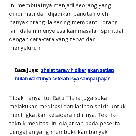
ini membuatnya menjadi seorang yang
dihormati dan dijadikan panutan oleh
banyak orang. Ia sering membantu orang
lain dalam menyelesaikan masalah spiritual
dengan cara-cara yang tepat dan
menyeluruh.
Baca Juga:
shalat tarawih dikerjakan setiap
bulan waktunya setelah isya sampai pajar
Tidak hanya itu, Ratu Tisha juga suka
melakukan meditasi dan latihan spirit untuk
meningkatkan kesadaran dirinya. Teknik-
teknik meditasi ini diajarkan pada peserta
pengajian yang membuktikan banyak