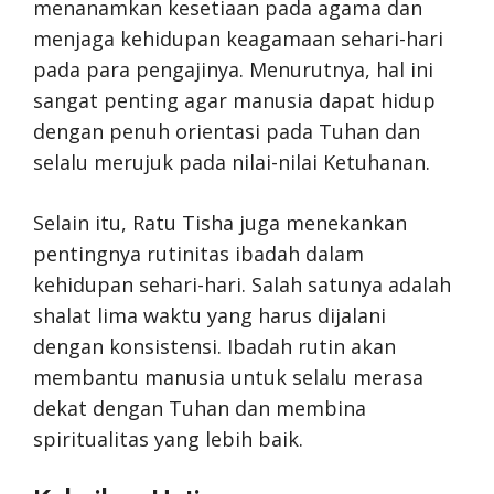
menanamkan kesetiaan pada agama dan
menjaga kehidupan keagamaan sehari-hari
pada para pengajinya. Menurutnya, hal ini
sangat penting agar manusia dapat hidup
dengan penuh orientasi pada Tuhan dan
selalu merujuk pada nilai-nilai Ketuhanan.
Selain itu, Ratu Tisha juga menekankan
pentingnya rutinitas ibadah dalam
kehidupan sehari-hari. Salah satunya adalah
shalat lima waktu yang harus dijalani
dengan konsistensi. Ibadah rutin akan
membantu manusia untuk selalu merasa
dekat dengan Tuhan dan membina
spiritualitas yang lebih baik.