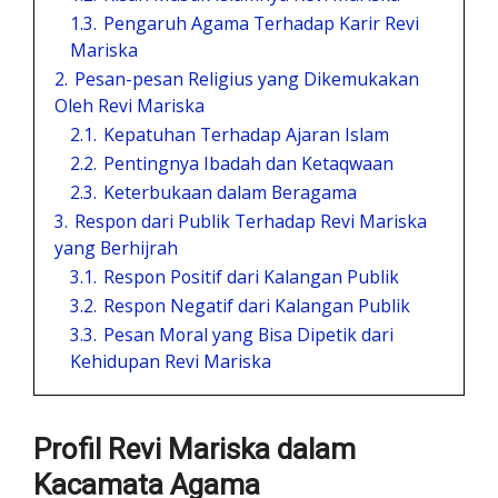
1.3.
Pengaruh Agama Terhadap Karir Revi
Mariska
2.
Pesan-pesan Religius yang Dikemukakan
Oleh Revi Mariska
2.1.
Kepatuhan Terhadap Ajaran Islam
2.2.
Pentingnya Ibadah dan Ketaqwaan
2.3.
Keterbukaan dalam Beragama
3.
Respon dari Publik Terhadap Revi Mariska
yang Berhijrah
3.1.
Respon Positif dari Kalangan Publik
3.2.
Respon Negatif dari Kalangan Publik
3.3.
Pesan Moral yang Bisa Dipetik dari
Kehidupan Revi Mariska
Profil Revi Mariska dalam
Kacamata Agama