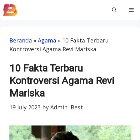
Skip
Me
to
content
Beranda
»
Agama
»
10 Fakta Terbaru
Kontroversi Agama Revi Mariska
10 Fakta Terbaru
Kontroversi Agama Revi
Mariska
19 July 2023
by
Admin iBest