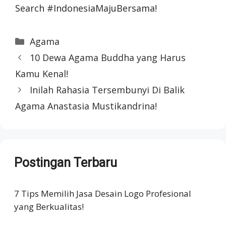
Search #IndonesiaMajuBersama!
Categories
Agama
10 Dewa Agama Buddha yang Harus
Kamu Kenal!
Inilah Rahasia Tersembunyi Di Balik
Agama Anastasia Mustikandrina!
Postingan Terbaru
7 Tips Memilih Jasa Desain Logo Profesional
yang Berkualitas!