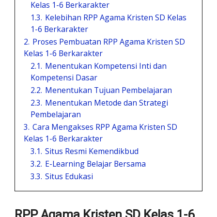
Kelas 1-6 Berkarakter
1.3.
Kelebihan RPP Agama Kristen SD Kelas
1-6 Berkarakter
2.
Proses Pembuatan RPP Agama Kristen SD
Kelas 1-6 Berkarakter
2.1.
Menentukan Kompetensi Inti dan
Kompetensi Dasar
2.2.
Menentukan Tujuan Pembelajaran
2.3.
Menentukan Metode dan Strategi
Pembelajaran
3.
Cara Mengakses RPP Agama Kristen SD
Kelas 1-6 Berkarakter
3.1.
Situs Resmi Kemendikbud
3.2.
E-Learning Belajar Bersama
3.3.
Situs Edukasi
RPP Agama Kristen SD Kelas 1-6