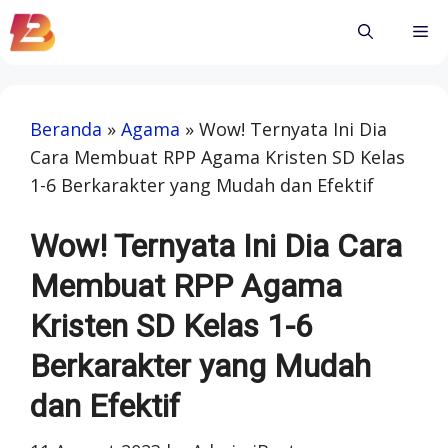
Skip
Me
to
content
Beranda
»
Agama
»
Wow! Ternyata Ini Dia
Cara Membuat RPP Agama Kristen SD Kelas
1-6 Berkarakter yang Mudah dan Efektif
Wow! Ternyata Ini Dia Cara
Membuat RPP Agama
Kristen SD Kelas 1-6
Berkarakter yang Mudah
dan Efektif