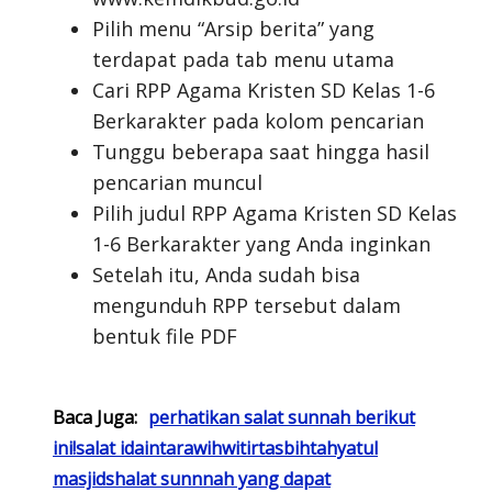
Pilih menu “Arsip berita” yang
terdapat pada tab menu utama
Cari RPP Agama Kristen SD Kelas 1-6
Berkarakter pada kolom pencarian
Tunggu beberapa saat hingga hasil
pencarian muncul
Pilih judul RPP Agama Kristen SD Kelas
1-6 Berkarakter yang Anda inginkan
Setelah itu, Anda sudah bisa
mengunduh RPP tersebut dalam
bentuk file PDF
Baca Juga:
perhatikan salat sunnah berikut
ini!salat idaintarawihwitirtasbihtahyatul
masjidshalat sunnnah yang dapat