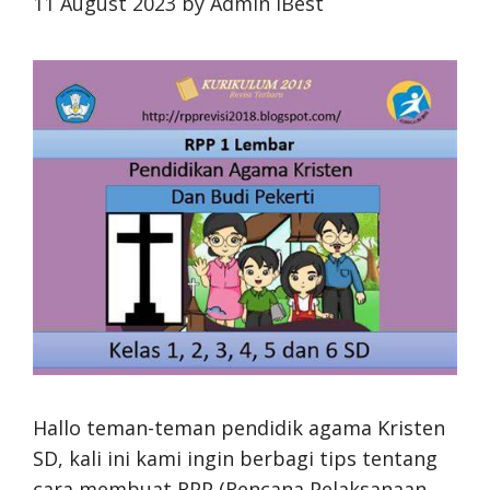
11 August 2023
by
Admin iBest
Hallo teman-teman pendidik agama Kristen
SD, kali ini kami ingin berbagi tips tentang
cara membuat RPP (Rencana Pelaksanaan