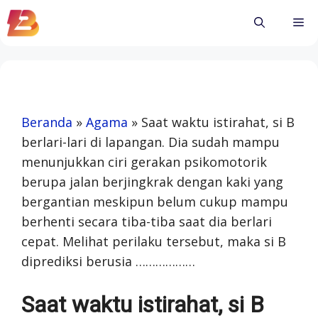
Skip
Me
to
content
Beranda
»
Agama
»
Saat waktu istirahat, si B
berlari-lari di lapangan. Dia sudah mampu
menunjukkan ciri gerakan psikomotorik
berupa jalan berjingkrak dengan kaki yang
bergantian meskipun belum cukup mampu
berhenti secara tiba-tiba saat dia berlari
cepat. Melihat perilaku tersebut, maka si B
diprediksi berusia ………………
Saat waktu istirahat, si B