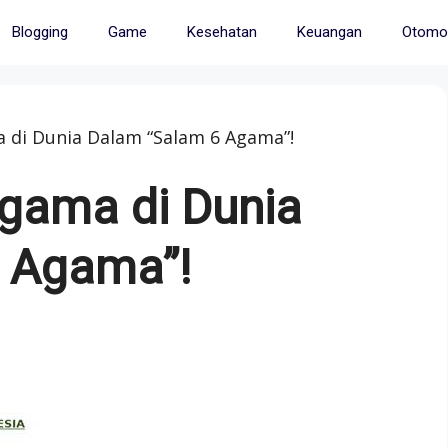
Blogging
Game
Kesehatan
Keuangan
Otomot
 di Dunia Dalam “Salam 6 Agama”!
Agama di Dunia
 Agama”!