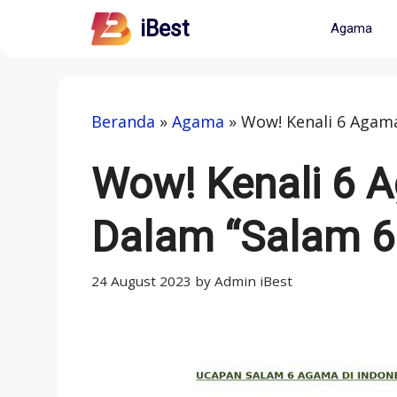
Skip
iBest
Agama
to
content
Beranda
»
Agama
»
Wow! Kenali 6 Agama
Wow! Kenali 6 
Dalam “Salam 6
24 August 2023
by
Admin iBest