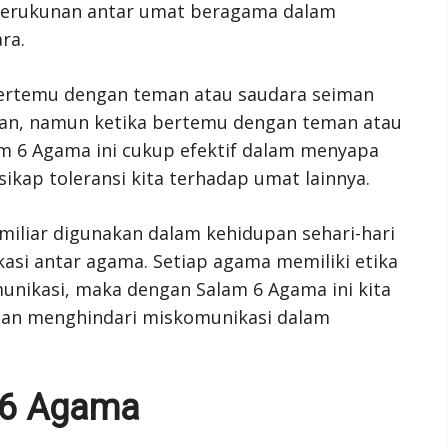
erukunan antar umat beragama dalam
ra.
ertemu dengan teman atau saudara seiman
kan, namun ketika bertemu dengan teman atau
m 6 Agama ini cukup efektif dalam menyapa
ikap toleransi kita terhadap umat lainnya.
amiliar digunakan dalam kehidupan sehari-hari
asi antar agama. Setiap agama memiliki etika
nikasi, maka dengan Salam 6 Agama ini kita
dan menghindari miskomunikasi dalam
 6 Agama