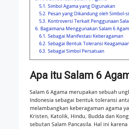
5.1.
Simbol Agama yang Digunakan
5.2.
Pesan yang Dikandung oleh Simbol-s
5.3.
Kontroversi Terkait Penggunaan Sal
6.
Bagaimana Menggunakan Salam 6 Agam
6.1.
Sebagai Manifestasi Keberagaman
6.2.
Sebagai Bentuk Toleransi Keagamaa
6.3.
Sebagai Simbol Persatuan
Apa itu Salam 6 Aga
Salam 6 Agama merupakan sebuah ung
Indonesia sebagai bentuk toleransi an
melambangkan keberagaman agama yang a
Kristen, Katolik, Hindu, Budda dan Kon
sebutan Salam Pancasila. Hal ini karena