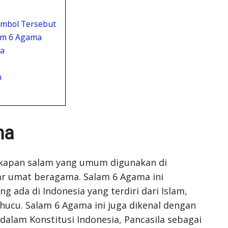
imbol Tersebut
am 6 Agama
a
n
ma
kapan salam yang umum digunakan di
tar umat beragama. Salam 6 Agama ini
da di Indonesia yang terdiri dari Islam,
ghucu. Salam 6 Agama ini juga dikenal dengan
 dalam Konstitusi Indonesia, Pancasila sebagai