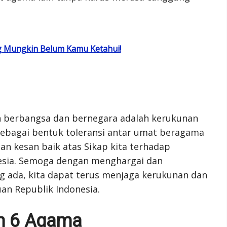
ng Mungkin Belum Kamu Ketahui!
n berbangsa dan bernegara adalah kerukunan
ebagai bentuk toleransi antar umat beragama
n kesan baik atas Sikap kita terhadap
esia. Semoga dengan menghargai dan
 ada, kita dapat terus menjaga kerukunan dan
an Republik Indonesia.
am 6 Agama