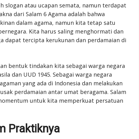
h slogan atau ucapan semata, namun terdapat
Makna dari Salam 6 Agama adalah bahwa
kinan dalam agama, namun kita tetap satu
ernegara. Kita harus saling menghormati dan
a dapat tercipta kerukunan dan perdamaian di
kan bentuk tindakan kita sebagai warga negara
asila dan UUD 1945. Sebagai warga negara
ragaman yang ada di Indonesia dan melakukan
rusak perdamaian antar umat beragama. Salam
 momentum untuk kita memperkuat persatuan
 Praktiknya