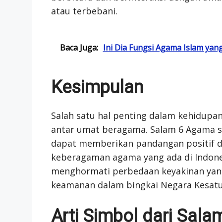
atau terbebani.
Baca Juga:
Ini Dia Fungsi Agama Islam ya
Kesimpulan
Salah satu hal penting dalam kehidupa
antar umat beragama. Salam 6 Agama s
dapat memberikan pandangan positif da
keberagaman agama yang ada di Indon
menghormati perbedaan keyakinan yang
keamanan dalam bingkai Negara Kesatu
Arti Simbol dari Sal