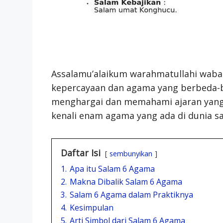
Assalamu’alaikum warahmatullahi wabar
kepercayaan dan agama yang berbeda-be
menghargai dan memahami ajaran yang d
kenali enam agama yang ada di dunia sa
Daftar Isi
sembunyikan
1.
Apa itu Salam 6 Agama
2.
Makna Dibalik Salam 6 Agama
3.
Salam 6 Agama dalam Praktiknya
4.
Kesimpulan
5.
Arti Simbol dari Salam 6 Agama