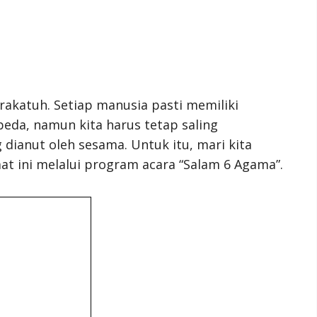
akatuh. Setiap manusia pasti memiliki
da, namun kita harus tetap saling
ianut oleh sesama. Untuk itu, mari kita
at ini melalui program acara “Salam 6 Agama”.