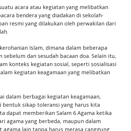
suatu acara atau kegiatan yang melibatkan
acara bendera yang diadakan di sekolah-
an resmi yang dilakukan oleh perwakilan dari
ah.
 kerohanian Islam, dimana dalam beberapa
 sebelum dan sesudah bacaan doa. Selain itu,
m konteks kegiatan sosial, seperti sosialisasi
dalam kegiatan keagamaan yang melibatkan
ai dalam berbagai kegiatan keagamaan,
bentuk sikap toleransi yang harus kita
Kita dapat memberikan Salam 6 Agama ketika
ari agama yang berbeda, maupun dalam
at agama lain tanpa harus merasa canggung