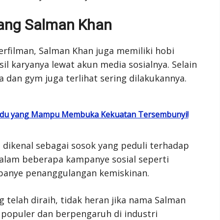
tang Salman Khan
perfilman, Salman Khan juga memiliki hobi
l karyanya lewat akun media sosialnya. Selain
a dan gym juga terlihat sering dilakukannya.
indu yang Mampu Membuka Kekuatan Tersembunyi!
a dikenal sebagai sosok yang peduli terhadap
t dalam beberapa kampanye sosial seperti
panye penanggulangan kemiskinan.
 telah diraih, tidak heran jika nama Salman
 populer dan berpengaruh di industri