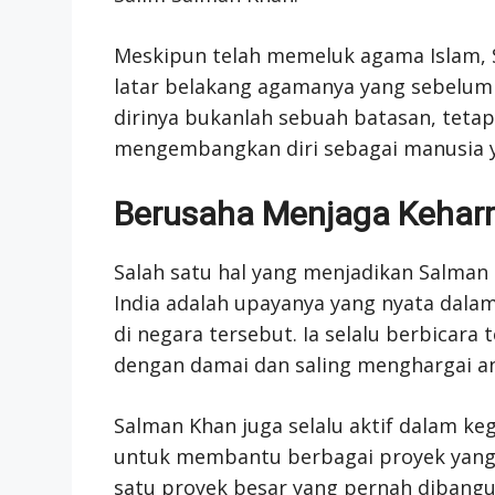
Meskipun telah memeluk agama Islam,
latar belakang agamanya yang sebelum
dirinya bukanlah sebuah batasan, tetap
mengembangkan diri sebagai manusia ya
Berusaha Menjaga Keharm
Salah satu hal yang menjadikan Salman K
India adalah upayanya yang nyata da
di negara tersebut. Ia selalu berbicar
dengan damai dan saling menghargai an
Salman Khan juga selalu aktif dalam k
untuk membantu berbagai proyek yang 
satu proyek besar yang pernah dibangu