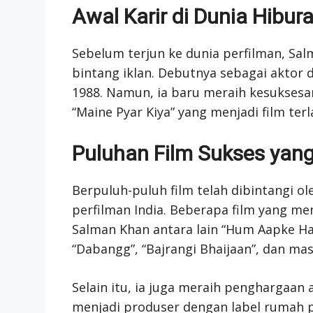
Awal Karir di Dunia Hibura
Sebelum terjun ke dunia perfilman, Sa
bintang iklan. Debutnya sebagai aktor d
1988. Namun, ia baru meraih kesuksesan 
“Maine Pyar Kiya” yang menjadi film terl
Puluhan Film Sukses yang
Berpuluh-puluh film telah dibintangi o
perfilman India. Beberapa film yang men
Salman Khan antara lain “Hum Aapke Hai
“Dabangg”, “Bajrangi Bhaijaan”, dan mas
Selain itu, ia juga meraih penghargaan 
menjadi produser dengan label rumah pr