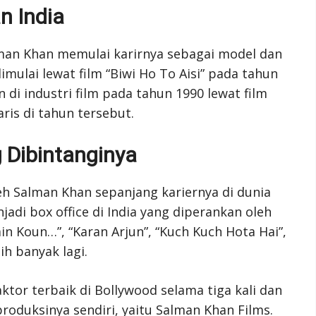
n India
lman Khan memulai karirnya sebagai model dan
imulai lewat film “Biwi Ho To Aisi” pada tahun
di industri film pada tahun 1990 lewat film
aris di tahun tersebut.
 Dibintanginya
leh Salman Khan sepanjang kariernya di dunia
jadi box office di India yang diperankan oleh
n Koun…”, “Karan Arjun”, “Kuch Kuch Hota Hai”,
ih banyak lagi.
aktor terbaik di Bollywood selama tiga kali dan
oduksinya sendiri, yaitu Salman Khan Films.