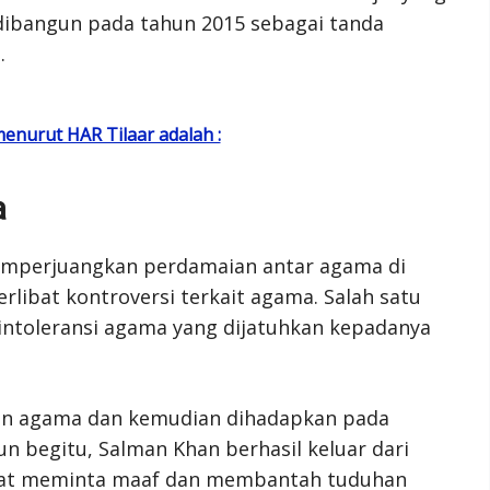
i dibangun pada tahun 2015 sebagai tanda
.
enurut HAR Tilaar adalah :
a
mperjuangkan perdamaian antar agama di
erlibat kontroversi terkait agama. Salah satu
intoleransi agama yang dijatuhkan kepadanya
an agama dan kemudian dihadapkan pada
n begitu, Salman Khan berhasil keluar dari
pat meminta maaf dan membantah tuduhan