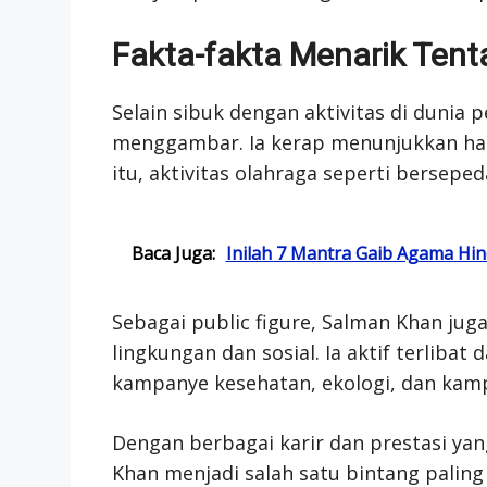
Fakta-fakta Menarik Ten
Selain sibuk dengan aktivitas di dunia 
menggambar. Ia kerap menunjukkan hasi
itu, aktivitas olahraga seperti berseped
Baca Juga:
Inilah 7 Mantra Gaib Agama H
Sebagai public figure, Salman Khan jug
lingkungan dan sosial. Ia aktif terliba
kampanye kesehatan, ekologi, dan kam
Dengan berbagai karir dan prestasi yang
Khan menjadi salah satu bintang paling