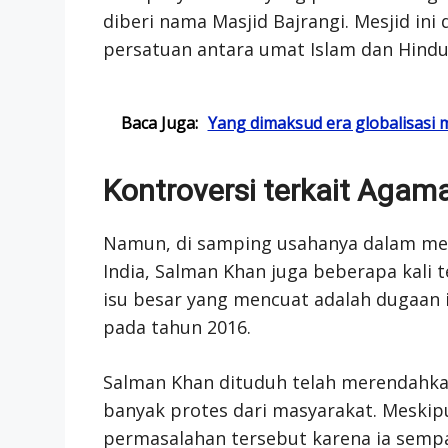
diberi nama Masjid Bajrangi. Mesjid in
persatuan antara umat Islam dan Hindu
Baca Juga:
Yang dimaksud era globalisasi m
Kontroversi terkait Agam
Namun, di samping usahanya dalam me
India, Salman Khan juga beberapa kali t
isu besar yang mencuat adalah dugaan 
pada tahun 2016.
Salman Khan dituduh telah merendahk
banyak protes dari masyarakat. Meskipu
permasalahan tersebut karena ia sem