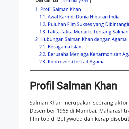
sembunyikan
1.
Profil Salman Khan
1.1.
Awal Karir di Dunia Hiburan India
1.2.
Puluhan Film Sukses yang Dibintangi
1.3.
Fakta-fakta Menarik Tentang Salman
2.
Hubungan Salman Khan dengan Agama
2.1.
Beragama Islam
2.2.
Berusaha Menjaga Keharmonisan Aga
2.3.
Kontroversi terkait Agama
Profil Salman Khan
Salman Khan merupakan seorang aktor da
Desember 1965 di Mumbai, Maharashtra,
film top di Bollywood dan kerap disebu