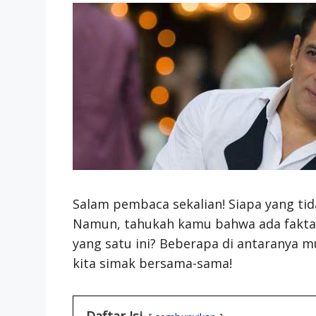
Salam pembaca sekalian! Siapa yang ti
Namun, tahukah kamu bahwa ada fakta-
yang satu ini? Beberapa di antaranya m
kita simak bersama-sama!
Daftar Isi