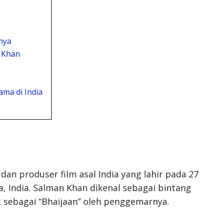
nya
 Khan
ma di India
n produser film asal India yang lahir pada 27
 India. Salman Khan dikenal sebagai bintang
t sebagai “Bhaijaan” oleh penggemarnya.