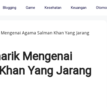
Blogging
Game
Kesehatan
Keuangan
Otomot
k Mengenai Agama Salman Khan Yang Jarang
narik Mengenai
Khan Yang Jarang