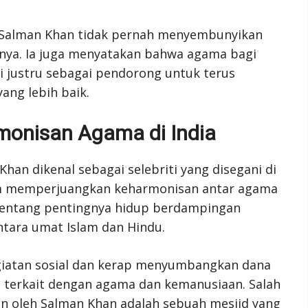
 Salman Khan tidak pernah menyembunyikan
nya. Ia juga menyatakan bahwa agama bagi
i justru sebagai pendorong untuk terus
ng lebih baik.
onisan Agama di India
han dikenal sebagai selebriti yang disegani di
lam memperjuangkan keharmonisan antar agama
a tentang pentingnya hidup berdampingan
tara umat Islam dan Hindu.
egiatan sosial dan kerap menyumbangkan dana
terkait dengan agama dan kemanusiaan. Salah
n oleh Salman Khan adalah sebuah mesjid yang