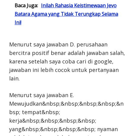
Baca Juga:
Inilah Rahasia Keistimewaan Jevo
Batara Agama yang Tidak Terungkap Selama
Ini!
Menurut saya jawaban D. perusahaan
bercitra positif benar adalah jawaban salah,
karena setelah saya coba cari di google,
jawaban ini lebih cocok untuk pertanyaan
lain.
Menurut saya jawaban E.
Mewujudkan&nbsp;&nbsp;&nbsp;&nbsp;&n
bsp; tempat&nbsp;
kerja&nbsp;&nbsp;&nbsp;&nbsp;
yang&nbsp;&nbsp;&nbsp;&nbsp; nyaman