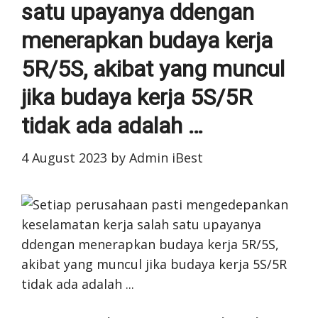
satu upayanya ddengan
menerapkan budaya kerja
5R/5S, akibat yang muncul
jika budaya kerja 5S/5R
tidak ada adalah …
4 August 2023
by
Admin iBest