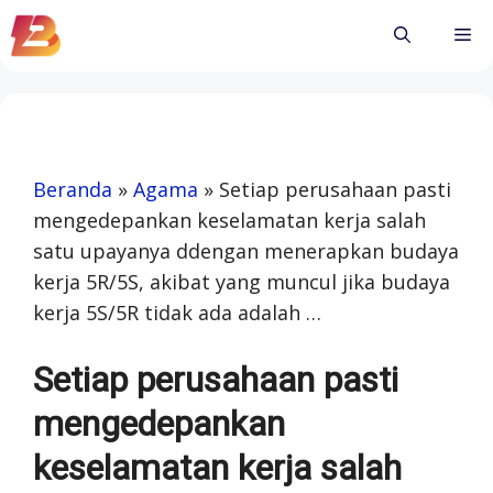
Skip
Me
to
content
Beranda
»
Agama
»
Setiap perusahaan pasti
mengedepankan keselamatan kerja salah
satu upayanya ddengan menerapkan budaya
kerja 5R/5S, akibat yang muncul jika budaya
kerja 5S/5R tidak ada adalah …
Setiap perusahaan pasti
mengedepankan
keselamatan kerja salah