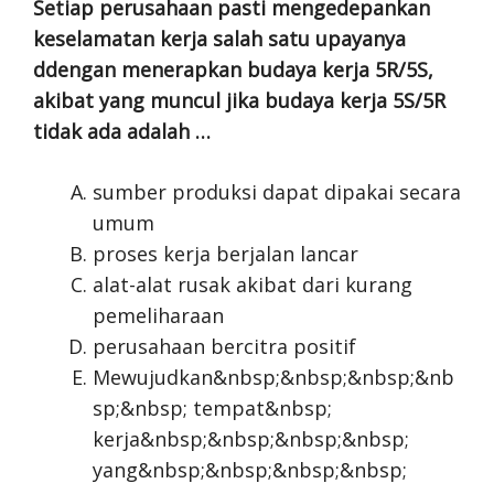
Setiap perusahaan pasti mengedepankan
keselamatan kerja salah satu upayanya
ddengan menerapkan budaya kerja 5R/5S,
akibat yang muncul jika budaya kerja 5S/5R
tidak ada adalah …
sumber produksi dapat dipakai secara
umum
proses kerja berjalan lancar
alat-alat rusak akibat dari kurang
pemeliharaan
perusahaan bercitra positif
Mewujudkan&nbsp;&nbsp;&nbsp;&nb
sp;&nbsp; tempat&nbsp;
kerja&nbsp;&nbsp;&nbsp;&nbsp;
yang&nbsp;&nbsp;&nbsp;&nbsp;