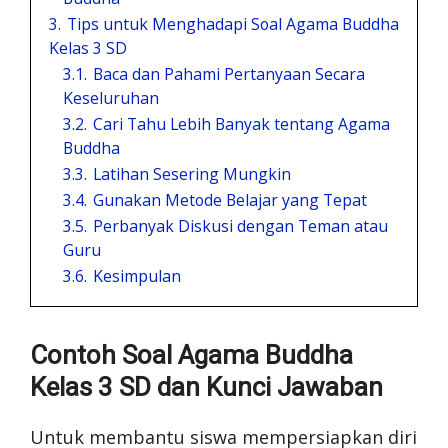
3.
Tips untuk Menghadapi Soal Agama Buddha
Kelas 3 SD
3.1.
Baca dan Pahami Pertanyaan Secara
Keseluruhan
3.2.
Cari Tahu Lebih Banyak tentang Agama
Buddha
3.3.
Latihan Sesering Mungkin
3.4.
Gunakan Metode Belajar yang Tepat
3.5.
Perbanyak Diskusi dengan Teman atau
Guru
3.6.
Kesimpulan
Contoh Soal Agama Buddha
Kelas 3 SD dan Kunci Jawaban
Untuk membantu siswa mempersiapkan diri