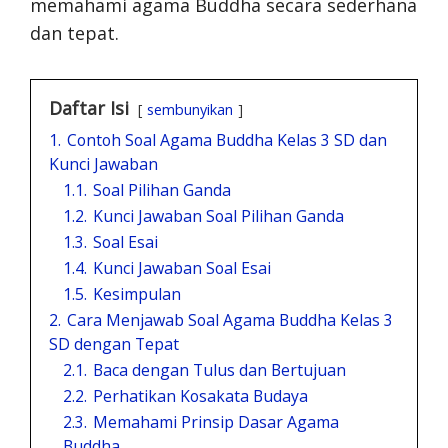
memahami agama Buddha secara sederhana
dan tepat.
Daftar Isi
sembunyikan
1.
Contoh Soal Agama Buddha Kelas 3 SD dan
Kunci Jawaban
1.1.
Soal Pilihan Ganda
1.2.
Kunci Jawaban Soal Pilihan Ganda
1.3.
Soal Esai
1.4.
Kunci Jawaban Soal Esai
1.5.
Kesimpulan
2.
Cara Menjawab Soal Agama Buddha Kelas 3
SD dengan Tepat
2.1.
Baca dengan Tulus dan Bertujuan
2.2.
Perhatikan Kosakata Budaya
2.3.
Memahami Prinsip Dasar Agama
Buddha