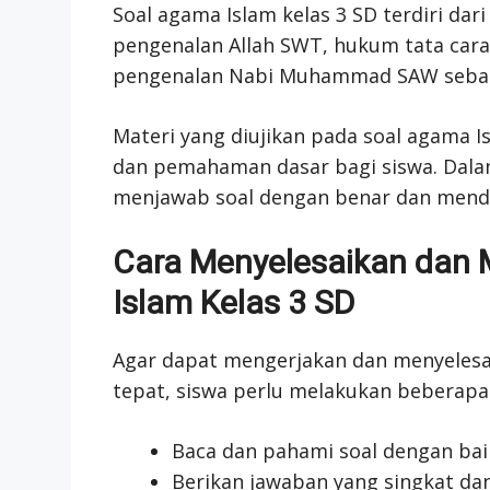
Soal agama Islam kelas 3 SD terdiri dar
pengenalan Allah SWT, hukum tata cara
pengenalan Nabi Muhammad SAW sebaga
Materi yang diujikan pada soal agama I
dan pemahaman dasar bagi siswa. Dala
menjawab soal dengan benar dan mendap
Cara Menyelesaikan dan
Islam Kelas 3 SD
Agar dapat mengerjakan dan menyelesai
tepat, siswa perlu melakukan beberapa 
Baca dan pahami soal dengan ba
Berikan jawaban yang singkat dan