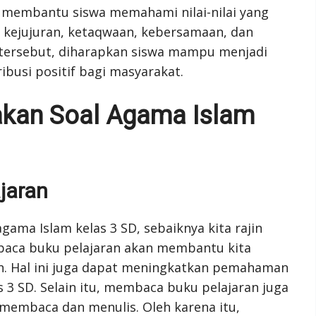
a membantu siswa memahami nilai-nilai yang
 kejujuran, ketaqwaan, kebersamaan, dan
i tersebut, diharapkan siswa mampu menjadi
busi positif bagi masyarakat.
akan Soal Agama Islam
jaran
ama Islam kelas 3 SD, sebaiknya kita rajin
aca buku pelajaran akan membantu kita
. Hal ini juga dapat meningkatkan pemahaman
3 SD. Selain itu, membaca buku pelajaran juga
mbaca dan menulis. Oleh karena itu,