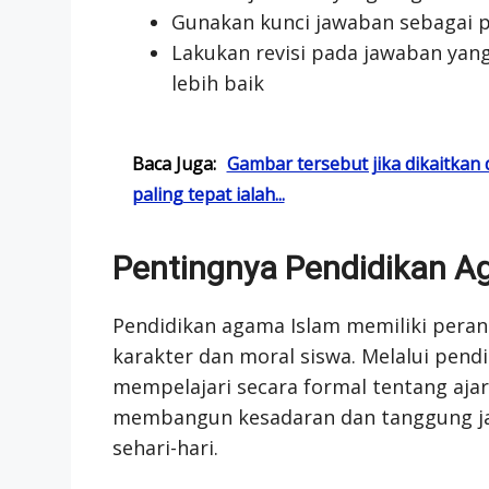
Gunakan kunci jawaban sebagai 
Lakukan revisi pada jawaban yang
lebih baik
Baca Juga:
Gambar tersebut jika dikaitka
paling tepat ialah...
Pentingnya Pendidikan A
Pendidikan agama Islam memiliki pera
karakter dan moral siswa. Melalui pend
mempelajari secara formal tentang aja
membangun kesadaran dan tanggung j
sehari-hari.