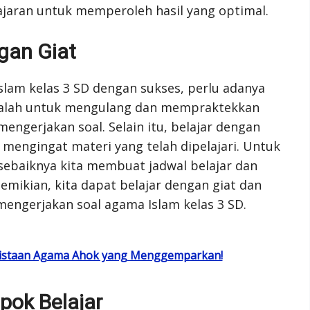
ajaran untuk memperoleh hasil yang optimal.
gan Giat
lam kelas 3 SD dengan sukses, perlu adanya
ahalah untuk mengulang dan mempraktekkan
engerjakan soal. Selain itu, belajar dengan
mengingat materi yang telah dipelajari. Untuk
sebaiknya kita membuat jadwal belajar dan
mikian, kita dapat belajar dengan giat dan
engerjakan soal agama Islam kelas 3 SD.
enistaan Agama Ahok yang Menggemparkan!
ok Belajar