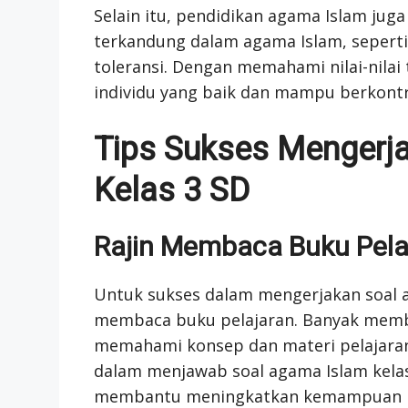
Selain itu, pendidikan agama Islam jug
terkandung dalam agama Islam, seperti
toleransi. Dengan memahami nilai-nila
individu yang baik dan mampu berkontri
Tips Sukses Mengerj
Kelas 3 SD
Rajin Membaca Buku Pela
Untuk sukses dalam mengerjakan soal ag
membaca buku pelajaran. Banyak memb
memahami konsep dan materi pelajaran
dalam menjawab soal agama Islam kelas 
membantu meningkatkan kemampuan me