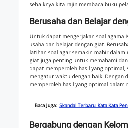
sebaiknya kita rajin membaca buku pel
Berusaha dan Belajar den
Untuk dapat mengerjakan soal agama Is
usaha dan belajar dengan giat. Berus
latihan soal agar semakin mahir dalam m
giat juga penting untuk memahami dan 
dapat memperoleh hasil yang optimal, 
mengatur waktu dengan baik. Dengan de
memperoleh hasil yang optimal dalam m
Baca Juga:
Skandal Terbaru: Kata Kata P
Bergabung dengan Kelomp