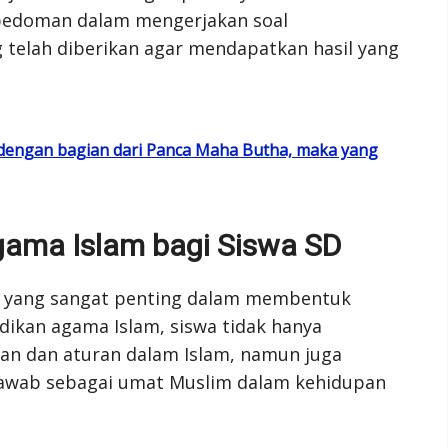
pedoman dalam mengerjakan soal
 telah diberikan agar mendapatkan hasil yang
n dengan bagian dari Panca Maha Butha, maka yang
gama Islam bagi Siswa SD
n yang sangat penting dalam membentuk
idikan agama Islam, siswa tidak hanya
ran dan aturan dalam Islam, namun juga
awab sebagai umat Muslim dalam kehidupan