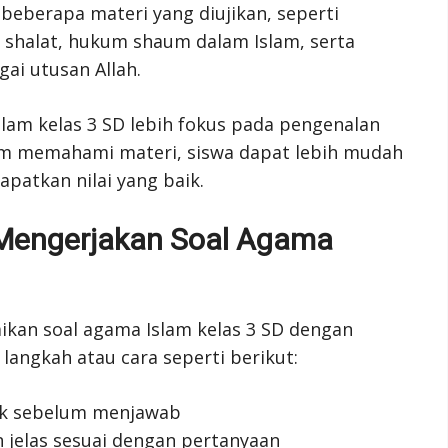
i beberapa materi yang diujikan, seperti
 shalat, hukum shaum dalam Islam, serta
i utusan Allah.
slam kelas 3 SD lebih fokus pada pengenalan
m memahami materi, siswa dapat lebih mudah
atkan nilai yang baik.
 Mengerjakan Soal Agama
kan soal agama Islam kelas 3 SD dengan
langkah atau cara seperti berikut:
ik sebelum menjawab
 jelas sesuai dengan pertanyaan