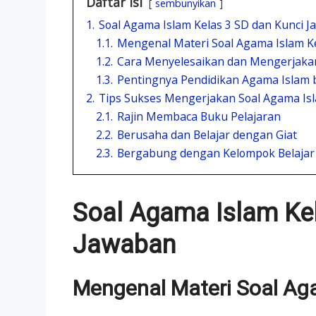
Daftar Isi
sembunyikan
1.
Soal Agama Islam Kelas 3 SD dan Kunci 
1.1.
Mengenal Materi Soal Agama Islam Ke
1.2.
Cara Menyelesaikan dan Mengerjakan
1.3.
Pentingnya Pendidikan Agama Islam 
2.
Tips Sukses Mengerjakan Soal Agama Isl
2.1.
Rajin Membaca Buku Pelajaran
2.2.
Berusaha dan Belajar dengan Giat
2.3.
Bergabung dengan Kelompok Belajar
Soal Agama Islam Kel
Jawaban
Mengenal Materi Soal Ag