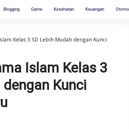
Blogging
Game
Kesehatan
Keuangan
Otomot
Islam Kelas 3 SD Lebih Mudah dengan Kunci
ama Islam Kelas 3
 dengan Kunci
ru