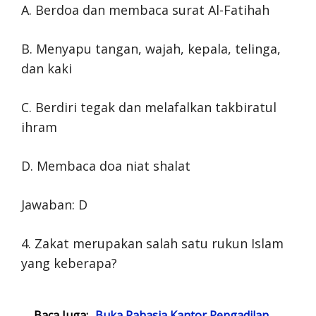
A. Berdoa dan membaca surat Al-Fatihah
B. Menyapu tangan, wajah, kepala, telinga,
dan kaki
C. Berdiri tegak dan melafalkan takbiratul
ihram
D. Membaca doa niat shalat
Jawaban: D
4. Zakat merupakan salah satu rukun Islam
yang keberapa?
Baca Juga:
Buka Rahasia Kantor Pengadilan