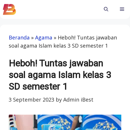
Skip
Me
to
content
Beranda
»
Agama
»
Heboh! Tuntas jawaban
soal agama Islam kelas 3 SD semester 1
Heboh! Tuntas jawaban
soal agama Islam kelas 3
SD semester 1
3 September 2023
by
Admin iBest