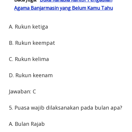
Agama Banjarmasin yang Belum Kamu Tahu
A. Rukun ketiga
B. Rukun keempat
C. Rukun kelima
D. Rukun keenam
Jawaban: C
5. Puasa wajib dilaksanakan pada bulan apa?
A. Bulan Rajab