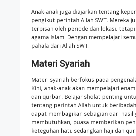
Anak-anak juga diajarkan tentang kepe
pengikut perintah Allah SWT. Mereka ju
terpisah oleh periode dan lokasi, tetap
agama Islam. Dengan mempelajari semua
pahala dari Allah SWT.
Materi Syariah
Materi syariah berfokus pada pengenala
Kini, anak-anak akan mempelajari enam r
dan qurban. Belajar sholat penting un
tentang perintah Allah untuk beribada
dapat membagikan sebagian dari hasil
membutuhkan, puasa memberikan penge
keteguhan hati, sedangkan haji dan qu