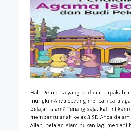
Halo Pembaca yang budiman, apakah an
mungkin Anda sedang mencari cara aga
belajar Islam? Tenang saja, kali ini ka
membantu anak kelas 3 SD Anda dalam be
Allah, belajar Islam bukan lagi menjad