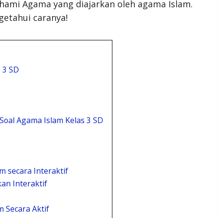
ami Agama yang diajarkan oleh agama Islam.
getahui caranya!
 3 SD
oal Agama Islam Kelas 3 SD
 secara Interaktif
n Interaktif
 Secara Aktif