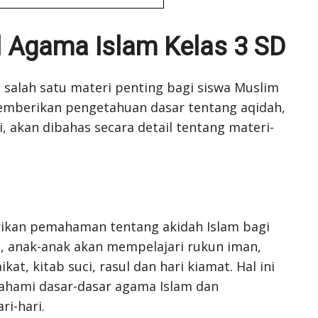
l Agama Islam Kelas 3 SD
 salah satu materi penting bagi siswa Muslim
 memberikan pengetahuan dasar tentang aqidah,
, akan dibahas secara detail tentang materi-
ikan pemahaman tentang akidah Islam bagi
ni, anak-anak akan mempelajari rukun iman,
at, kitab suci, rasul dan hari kiamat. Hal ini
ahami dasar-dasar agama Islam dan
i-hari.