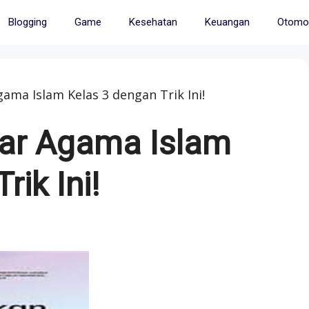
Blogging
Game
Kesehatan
Keuangan
Otomot
ama Islam Kelas 3 dengan Trik Ini!
ar Agama Islam
rik Ini!