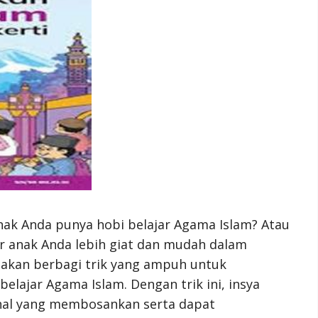
ak Anda punya hobi belajar Agama Islam? Atau
r anak Anda lebih giat dan mudah dalam
mi akan berbagi trik yang ampuh untuk
lajar Agama Islam. Dengan trik ini, insya
i hal yang membosankan serta dapat