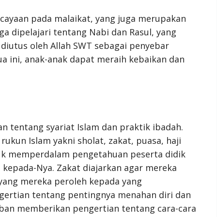
rcayaan pada malaikat, yang juga merupakan
ga dipelajari tentang Nabi dan Rasul, yang
i diutus oleh Allah SWT sebagai penyebar
 ini, anak-anak dapat meraih kebaikan dan
n tentang syariat Islam dan praktik ibadah.
ukun Islam yakni sholat, zakat, puasa, haji
tuk memperdalam pengetahuan peserta didik
h kepada-Nya. Zakat diajarkan agar mereka
 yang mereka peroleh kepada yang
rtian tentang pentingnya menahan diri dan
rban memberikan pengertian tentang cara-cara