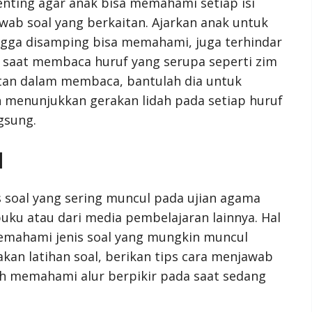
nting agar anak bisa memahami setiap isi
ab soal yang berkaitan. Ajarkan anak untuk
gga disamping bisa memahami, juga terhindar
 saat membaca huruf yang serupa seperti zim
sulitan dalam membaca, bantulah dia untuk
menunjukkan gerakan lidah pada setiap huruf
gsung.
l
 soal yang sering muncul pada ujian agama
 buku atau dari media pembelajaran lainnya. Hal
emahami jenis soal yang mungkin muncul
kan latihan soal, berikan tips cara menjawab
ih memahami alur berpikir pada saat sedang