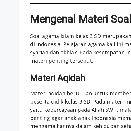
Mengenal Materi Soa
Soal agama Islam kelas 3 SD merupakan
di Indonesia. Pelajaran agama kali ini
syariah dan akhlak. Pada kesempatan ini
materi penting tersebut.
Materi Aqidah
Materi aqidah bertujuan untuk member
peserta didik kelas 3 SD. Pada materi i
yaitu kepercayaan pada Allah SWT, malaik
penting agar anak-anak Indonesia mem
mengamalkannya dalam kehidupan sehar