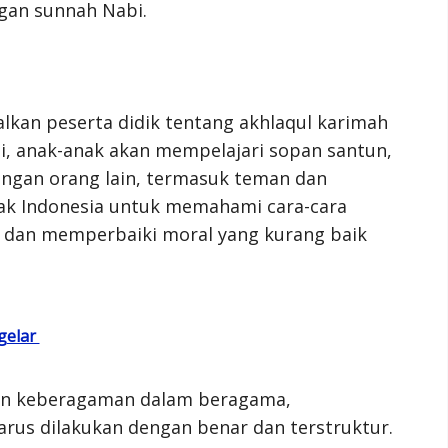
gan sunnah Nabi.
lkan peserta didik tentang akhlaqul karimah
ini, anak-anak akan mempelajari sopan santun,
dengan orang lain, termasuk teman dan
nak Indonesia untuk memahami cara-cara
a dan memperbaiki moral yang kurang baik
gelar
an keberagaman dalam beragama,
arus dilakukan dengan benar dan terstruktur.