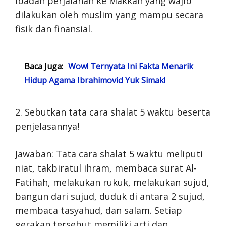
ibadah perjalanan ke Makkah yang wajib
dilakukan oleh muslim yang mampu secara
fisik dan finansial.
Baca Juga:
Wow! Ternyata Ini Fakta Menarik
Hidup Agama Ibrahimovic! Yuk Simak!
2. Sebutkan tata cara shalat 5 waktu beserta
penjelasannya!
Jawaban: Tata cara shalat 5 waktu meliputi
niat, takbiratul ihram, membaca surat Al-
Fatihah, melakukan rukuk, melakukan sujud,
bangun dari sujud, duduk di antara 2 sujud,
membaca tasyahud, dan salam. Setiap
gerakan tersebut memiliki arti dan