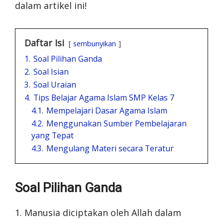
dalam artikel ini!
Daftar Isi
sembunyikan
1.
Soal Pilihan Ganda
2.
Soal Isian
3.
Soal Uraian
4.
Tips Belajar Agama Islam SMP Kelas 7
4.1.
Mempelajari Dasar Agama Islam
4.2.
Menggunakan Sumber Pembelajaran
yang Tepat
4.3.
Mengulang Materi secara Teratur
Soal Pilihan Ganda
1. Manusia diciptakan oleh Allah dalam