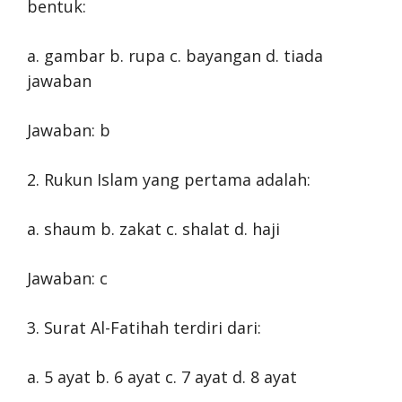
bentuk:
a. gambar b. rupa c. bayangan d. tiada
jawaban
Jawaban: b
2. Rukun Islam yang pertama adalah:
a. shaum b. zakat c. shalat d. haji
Jawaban: c
3. Surat Al-Fatihah terdiri dari:
a. 5 ayat b. 6 ayat c. 7 ayat d. 8 ayat