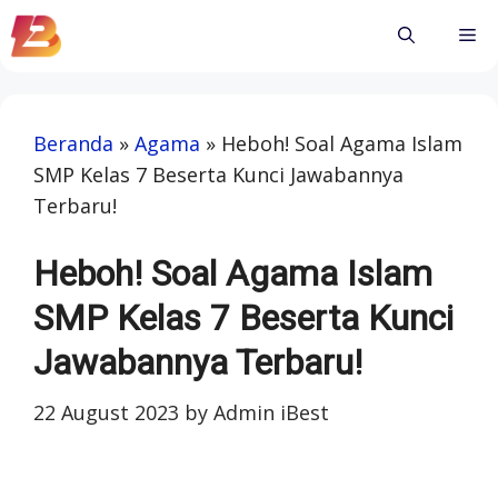
Skip
Me
to
content
Beranda
»
Agama
»
Heboh! Soal Agama Islam
SMP Kelas 7 Beserta Kunci Jawabannya
Terbaru!
Heboh! Soal Agama Islam
SMP Kelas 7 Beserta Kunci
Jawabannya Terbaru!
22 August 2023
by
Admin iBest