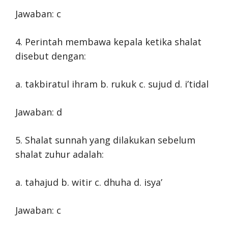
Jawaban: c
4. Perintah membawa kepala ketika shalat
disebut dengan:
a. takbiratul ihram b. rukuk c. sujud d. i’tidal
Jawaban: d
5. Shalat sunnah yang dilakukan sebelum
shalat zuhur adalah:
a. tahajud b. witir c. dhuha d. isya’
Jawaban: c