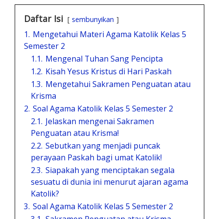
Daftar Isi
sembunyikan
1.
Mengetahui Materi Agama Katolik Kelas 5
Semester 2
1.1.
Mengenal Tuhan Sang Pencipta
1.2.
Kisah Yesus Kristus di Hari Paskah
1.3.
Mengetahui Sakramen Penguatan atau
Krisma
2.
Soal Agama Katolik Kelas 5 Semester 2
2.1.
Jelaskan mengenai Sakramen
Penguatan atau Krisma!
2.2.
Sebutkan yang menjadi puncak
perayaan Paskah bagi umat Katolik!
2.3.
Siapakah yang menciptakan segala
sesuatu di dunia ini menurut ajaran agama
Katolik?
3.
Soal Agama Katolik Kelas 5 Semester 2
3.1.
Sakramen Penguatan atau Krisma