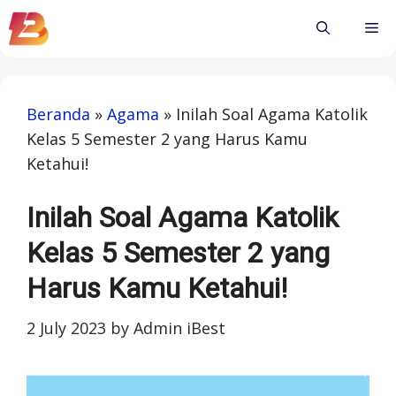
Skip
Me
to
content
Beranda
»
Agama
»
Inilah Soal Agama Katolik
Kelas 5 Semester 2 yang Harus Kamu
Ketahui!
Inilah Soal Agama Katolik
Kelas 5 Semester 2 yang
Harus Kamu Ketahui!
2 July 2023
by
Admin iBest