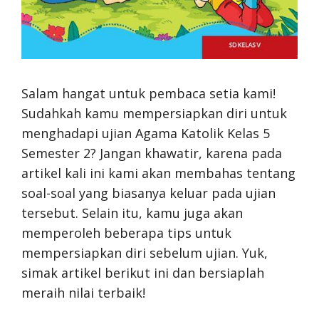
Salam hangat untuk pembaca setia kami!
Sudahkah kamu mempersiapkan diri untuk
menghadapi ujian Agama Katolik Kelas 5
Semester 2? Jangan khawatir, karena pada
artikel kali ini kami akan membahas tentang
soal-soal yang biasanya keluar pada ujian
tersebut. Selain itu, kamu juga akan
memperoleh beberapa tips untuk
mempersiapkan diri sebelum ujian. Yuk,
simak artikel berikut ini dan bersiaplah
meraih nilai terbaik!