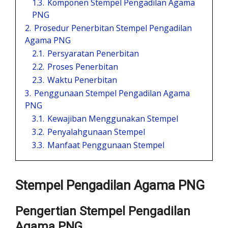
1.3.
Komponen Stempel Pengadilan Agama
PNG
2.
Prosedur Penerbitan Stempel Pengadilan
Agama PNG
2.1.
Persyaratan Penerbitan
2.2.
Proses Penerbitan
2.3.
Waktu Penerbitan
3.
Penggunaan Stempel Pengadilan Agama
PNG
3.1.
Kewajiban Menggunakan Stempel
3.2.
Penyalahgunaan Stempel
3.3.
Manfaat Penggunaan Stempel
Stempel Pengadilan Agama PNG
Pengertian Stempel Pengadilan
Agama PNG