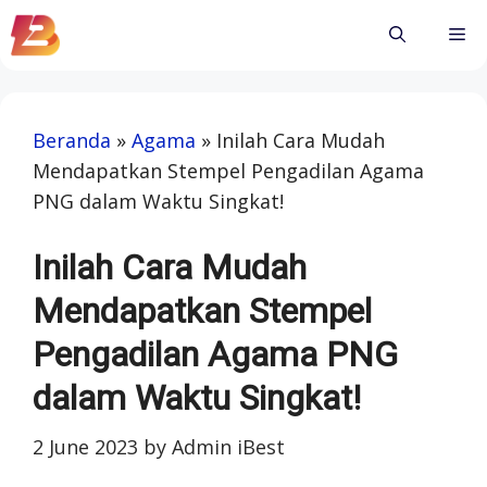
Skip
Me
to
content
Beranda
»
Agama
»
Inilah Cara Mudah
Mendapatkan Stempel Pengadilan Agama
PNG dalam Waktu Singkat!
Inilah Cara Mudah
Mendapatkan Stempel
Pengadilan Agama PNG
dalam Waktu Singkat!
2 June 2023
by
Admin iBest