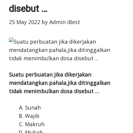
disebut …
25 May 2022
by
Admin iBest
Suatu perbuatan jika dikerjakan
mendatangkan pahala,jika ditinggalkan
tidak menimbulkan dosa disebut …
Sunah
Wajib
Makruh
Mubah