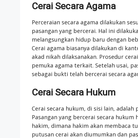
Cerai Secara Agama
Perceraian secara agama dilakukan ses
pasangan yang bercerai. Hal ini dilaku
melangsungkan hidup baru dengan bebas
Cerai agama biasanya dilakukan di kan
akad nikah dilaksanakan. Prosedur cer
pemuka agama terkait. Setelah usai, p
sebagai bukti telah bercerai secara aga
Cerai Secara Hukum
Cerai secara hukum, di sisi lain, adalah
Pasangan yang bercerai secara hukum h
hakim, dimana hakim akan membaca tunt
putusan cerai akan diumumkan dan pas