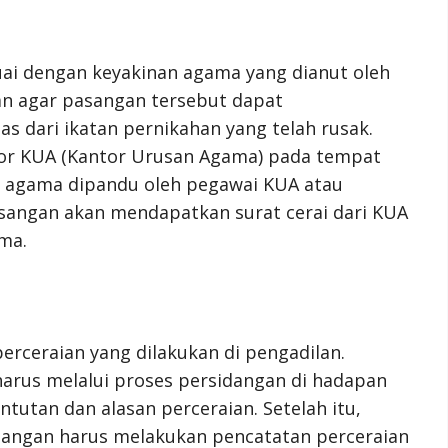
uai dengan keyakinan agama yang dianut oleh
kan agar pasangan tersebut dapat
 dari ikatan pernikahan yang telah rusak.
tor KUA (Kantor Urusan Agama) pada tempat
ai agama dipandu oleh pegawai KUA atau
asangan akan mendapatkan surat cerai dari KUA
ma.
 perceraian yang dilakukan di pengadilan.
arus melalui proses persidangan di hadapan
utan dan alasan perceraian. Setelah itu,
angan harus melakukan pencatatan perceraian