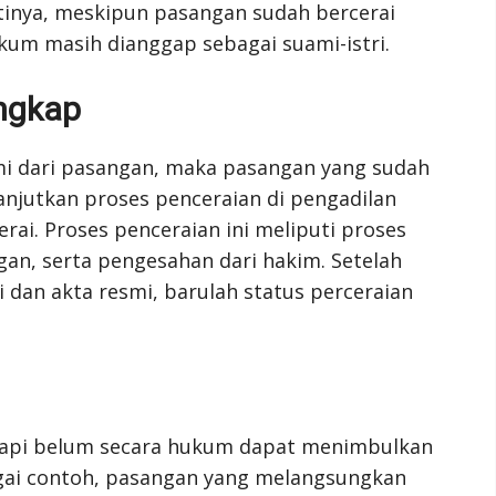
tinya, meskipun pasangan sudah bercerai
kum masih dianggap sebagai suami-istri.
ngkap
smi dari pasangan, maka pasangan yang sudah
anjutkan proses penceraian di pengadilan
rai. Proses penceraian ini meliputi proses
an, serta pengesahan dari hakim. Setelah
dan akta resmi, barulah status perceraian
tapi belum secara hukum dapat menimbulkan
gai contoh, pasangan yang melangsungkan