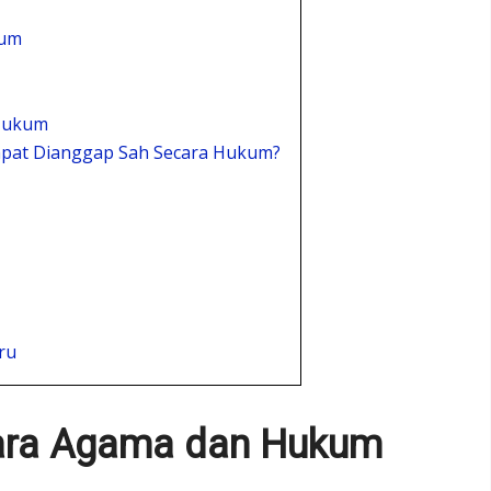
kum
 Hukum
apat Dianggap Sah Secara Hukum?
ru
cara Agama dan Hukum