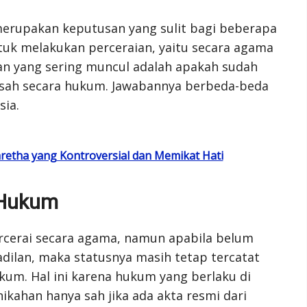
erupakan keputusan yang sulit bagi beberapa
uk melakukan perceraian, yaitu secara agama
an yang sering muncul adalah apakah sudah
 sah secara hukum. Jawabannya berbeda-beda
sia.
etha yang Kontroversial dan Memikat Hati
 Hukum
rcerai secara agama, namun apabila belum
ilan, maka statusnya masih tetap tercatat
kum. Hal ini karena hukum yang berlaku di
kahan hanya sah jika ada akta resmi dari