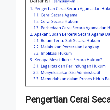
Daftar Isi
sembunyikan
1.
Pengertian Cerai Secara Agama dan Hu
1.1.
Cerai Secara Agama
1.2.
Cerai Secara Hukum
1.3.
Perbedaan Cerai Secara Agama dan
2.
Apakah Sudah Bercerai Secara Agama D
2.1.
Belum Tentu Sah Secara Hukum
2.2.
Melakukan Perceraian Lengkap
2.3.
Implikasi Hukum
3.
Kenapa Mesti diurus Secara Hukum?
3.1.
Legalitas dan Perlindungan Hukum
3.2.
Menyelesaikan Sisi Administratif
3.3.
Memudahkan dalam Proses Hidup Ba
Pengertian Cerai Se