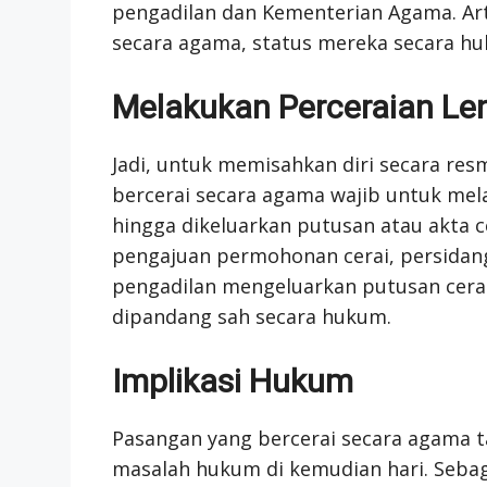
pengadilan dan Kementerian Agama. Ar
secara agama, status mereka secara hu
Melakukan Perceraian Le
Jadi, untuk memisahkan diri secara re
bercerai secara agama wajib untuk mel
hingga dikeluarkan putusan atau akta ce
pengajuan permohonan cerai, persidang
pengadilan mengeluarkan putusan cerai 
dipandang sah secara hukum.
Implikasi Hukum
Pasangan yang bercerai secara agama 
masalah hukum di kemudian hari. Seba