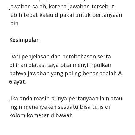
jawaban salah, karena jawaban tersebut
lebih tepat kalau dipakai untuk pertanyaan
lain.
Kesimpulan
Dari penjelasan dan pembahasan serta
pilihan diatas, saya bisa menyimpulkan
bahwa jawaban yang paling benar adalah
A.
6 ayat
.
Jika anda masih punya pertanyaan lain atau
ingin menanyakan sesuatu bisa tulis di
kolom kometar dibawah.