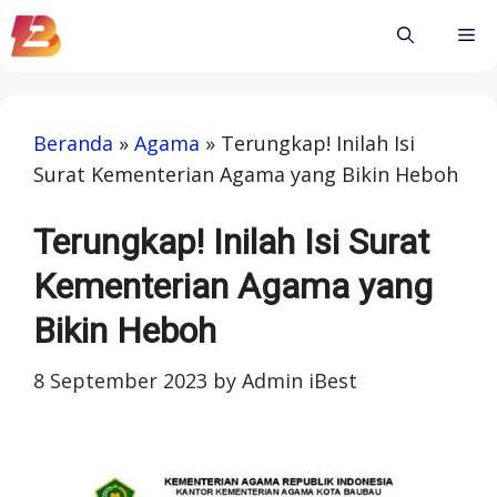
Skip
Me
to
content
Beranda
»
Agama
»
Terungkap! Inilah Isi
Surat Kementerian Agama yang Bikin Heboh
Terungkap! Inilah Isi Surat
Kementerian Agama yang
Bikin Heboh
8 September 2023
by
Admin iBest