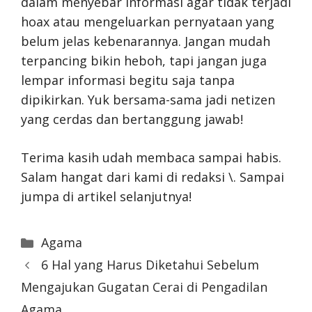
dalam menyebar informasi agar tidak terjadi
hoax atau mengeluarkan pernyataan yang
belum jelas kebenarannya. Jangan mudah
terpancing bikin heboh, tapi jangan juga
lempar informasi begitu saja tanpa
dipikirkan. Yuk bersama-sama jadi netizen
yang cerdas dan bertanggung jawab!
Terima kasih udah membaca sampai habis.
Salam hangat dari kami di redaksi \
. Sampai
jumpa di artikel selanjutnya!
Categories
Agama
6 Hal yang Harus Diketahui Sebelum
Mengajukan Gugatan Cerai di Pengadilan
Agama