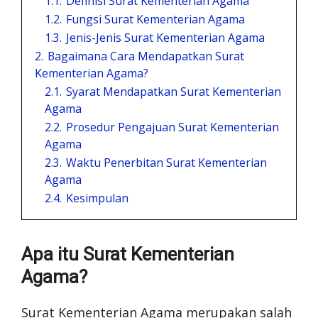
1.1.
Definisi Surat Kementerian Agama
1.2.
Fungsi Surat Kementerian Agama
1.3.
Jenis-Jenis Surat Kementerian Agama
2.
Bagaimana Cara Mendapatkan Surat
Kementerian Agama?
2.1.
Syarat Mendapatkan Surat Kementerian
Agama
2.2.
Prosedur Pengajuan Surat Kementerian
Agama
2.3.
Waktu Penerbitan Surat Kementerian
Agama
2.4.
Kesimpulan
Apa itu Surat Kementerian
Agama?
Surat Kementerian Agama merupakan salah