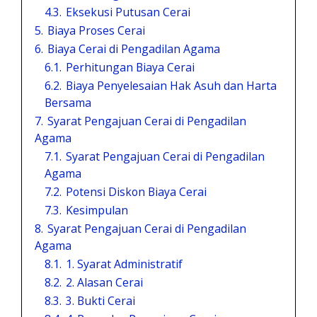
4.3.
Eksekusi Putusan Cerai
5.
Biaya Proses Cerai
6.
Biaya Cerai di Pengadilan Agama
6.1.
Perhitungan Biaya Cerai
6.2.
Biaya Penyelesaian Hak Asuh dan Harta
Bersama
7.
Syarat Pengajuan Cerai di Pengadilan
Agama
7.1.
Syarat Pengajuan Cerai di Pengadilan
Agama
7.2.
Potensi Diskon Biaya Cerai
7.3.
Kesimpulan
8.
Syarat Pengajuan Cerai di Pengadilan
Agama
8.1.
1. Syarat Administratif
8.2.
2. Alasan Cerai
8.3.
3. Bukti Cerai