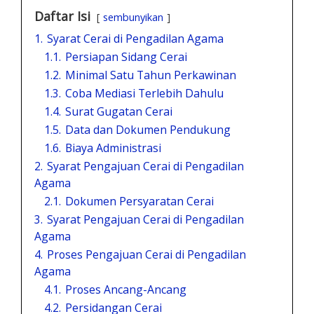
Daftar Isi
sembunyikan
1.
Syarat Cerai di Pengadilan Agama
1.1.
Persiapan Sidang Cerai
1.2.
Minimal Satu Tahun Perkawinan
1.3.
Coba Mediasi Terlebih Dahulu
1.4.
Surat Gugatan Cerai
1.5.
Data dan Dokumen Pendukung
1.6.
Biaya Administrasi
2.
Syarat Pengajuan Cerai di Pengadilan
Agama
2.1.
Dokumen Persyaratan Cerai
3.
Syarat Pengajuan Cerai di Pengadilan
Agama
4.
Proses Pengajuan Cerai di Pengadilan
Agama
4.1.
Proses Ancang-Ancang
4.2.
Persidangan Cerai