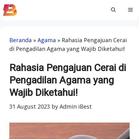
Skip
Me
to
content
Beranda
»
Agama
»
Rahasia Pengajuan Cerai
di Pengadilan Agama yang Wajib Diketahui!
Rahasia Pengajuan Cerai di
Pengadilan Agama yang
Wajib Diketahui!
31 August 2023
by
Admin iBest