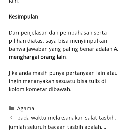
lain.
Kesimpulan
Dari penjelasan dan pembahasan serta
pilihan diatas, saya bisa menyimpulkan
bahwa jawaban yang paling benar adalah
A.
menghargai orang lain
.
Jika anda masih punya pertanyaan lain atau
ingin menanyakan sesuatu bisa tulis di
kolom kometar dibawah.
Categories
Agama
pada waktu melaksanakan salat tasbih,
jumlah seluruh bacaan tasbih adalah….