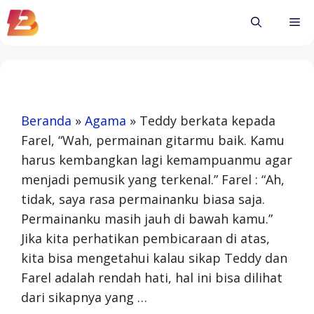
Skip
Me
to
content
Beranda
»
Agama
»
Teddy berkata kepada
Farel, “Wah, permainan gitarmu baik. Kamu
harus kembangkan lagi kemampuanmu agar
menjadi pemusik yang terkenal.” Farel : “Ah,
tidak, saya rasa permainanku biasa saja.
Permainanku masih jauh di bawah kamu.”
Jika kita perhatikan pembicaraan di atas,
kita bisa mengetahui kalau sikap Teddy dan
Farel adalah rendah hati, hal ini bisa dilihat
dari sikapnya yang …