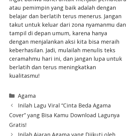
atau pemimpin yang baik adalah dengan
belajar dan berlatih terus menerus. Jangan
takut untuk keluar dari zona nyamanmu dan
tampil di depan umum, karena hanya
dengan menjalankan aksi kita bisa meraih
keberhasilan. Jadi, mulailah menulis teks
ceramahmu hari ini, dan jangan lupa untuk
berlatih dan terus meningkatkan
kualitasmu!
Categories
Agama
Inilah Lagu Viral “Cinta Beda Agama
Cover” yang Bisa Kamu Download Lagunya
Gratis!
Inilah Ajaran Agama yang Diikuti oleh