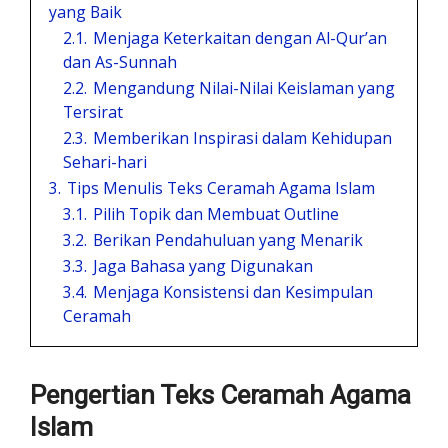
yang Baik
2.1.
Menjaga Keterkaitan dengan Al-Qur’an
dan As-Sunnah
2.2.
Mengandung Nilai-Nilai Keislaman yang
Tersirat
2.3.
Memberikan Inspirasi dalam Kehidupan
Sehari-hari
3.
Tips Menulis Teks Ceramah Agama Islam
3.1.
Pilih Topik dan Membuat Outline
3.2.
Berikan Pendahuluan yang Menarik
3.3.
Jaga Bahasa yang Digunakan
3.4.
Menjaga Konsistensi dan Kesimpulan
Ceramah
Pengertian Teks Ceramah Agama
Islam