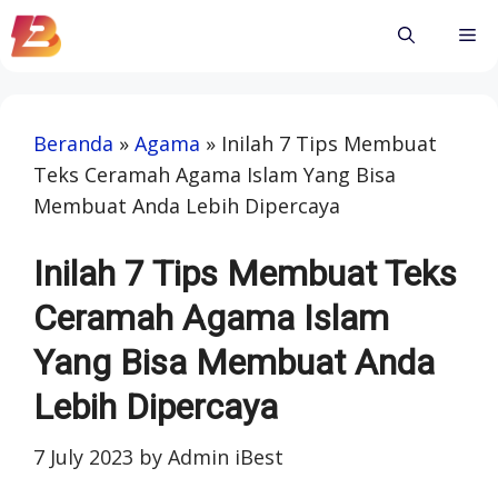
Skip
Me
to
content
Beranda
»
Agama
»
Inilah 7 Tips Membuat
Teks Ceramah Agama Islam Yang Bisa
Membuat Anda Lebih Dipercaya
Inilah 7 Tips Membuat Teks
Ceramah Agama Islam
Yang Bisa Membuat Anda
Lebih Dipercaya
7 July 2023
by
Admin iBest