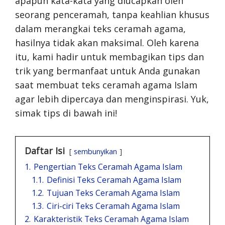
apapun kata-kata yang diucapkan oleh
seorang penceramah, tanpa keahlian khusus
dalam merangkai teks ceramah agama,
hasilnya tidak akan maksimal. Oleh karena
itu, kami hadir untuk membagikan tips dan
trik yang bermanfaat untuk Anda gunakan
saat membuat teks ceramah agama Islam
agar lebih dipercaya dan menginspirasi. Yuk,
simak tips di bawah ini!
Daftar Isi
sembunyikan
1.
Pengertian Teks Ceramah Agama Islam
1.1.
Definisi Teks Ceramah Agama Islam
1.2.
Tujuan Teks Ceramah Agama Islam
1.3.
Ciri-ciri Teks Ceramah Agama Islam
2.
Karakteristik Teks Ceramah Agama Islam