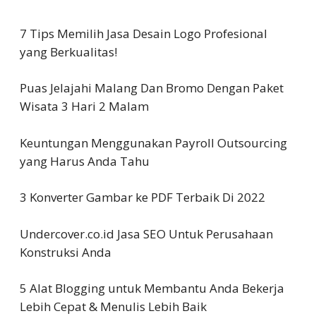
7 Tips Memilih Jasa Desain Logo Profesional
yang Berkualitas!
Puas Jelajahi Malang Dan Bromo Dengan Paket
Wisata 3 Hari 2 Malam
Keuntungan Menggunakan Payroll Outsourcing
yang Harus Anda Tahu
3 Konverter Gambar ke PDF Terbaik Di 2022
Undercover.co.id Jasa SEO Untuk Perusahaan
Konstruksi Anda
5 Alat Blogging untuk Membantu Anda Bekerja
Lebih Cepat & Menulis Lebih Baik