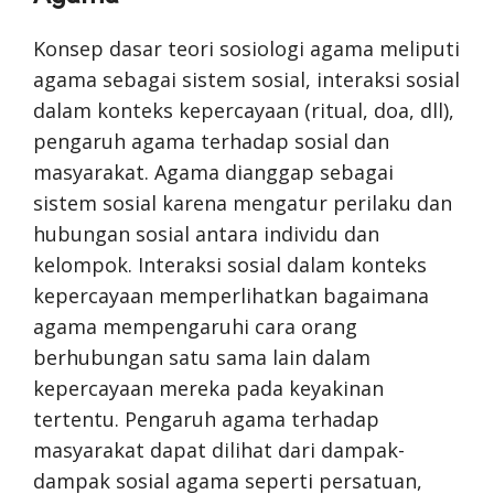
Konsep dasar teori sosiologi agama meliputi
agama sebagai sistem sosial, interaksi sosial
dalam konteks kepercayaan (ritual, doa, dll),
pengaruh agama terhadap sosial dan
masyarakat. Agama dianggap sebagai
sistem sosial karena mengatur perilaku dan
hubungan sosial antara individu dan
kelompok. Interaksi sosial dalam konteks
kepercayaan memperlihatkan bagaimana
agama mempengaruhi cara orang
berhubungan satu sama lain dalam
kepercayaan mereka pada keyakinan
tertentu. Pengaruh agama terhadap
masyarakat dapat dilihat dari dampak-
dampak sosial agama seperti persatuan,