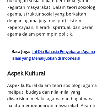
dukungan sosial dalam bentuk kegiatan-
kegiatan masyarakat. Dalam teori sosiologi
agama, struktur sosial yang berkaitan
dengan agama juga meliputi sistem
kepercayaan, hierarki spiritual, dan peran
agama dalam pemimpin politik.
Baca Juga:
Ini Dia Rahasia Penyebaran Agama
Islam yang Menakjubkan di Indonesia!
Aspek Kultural
Aspek kultural dalam teori sosiologi agama
meliputi budaya dan nilai-nilai yang
diwariskan melalui agama dan bagaimana
hal itu mempengaruhi masyarakat. Agama