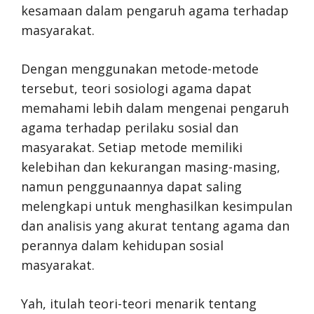
kesamaan dalam pengaruh agama terhadap
masyarakat.
Dengan menggunakan metode-metode
tersebut, teori sosiologi agama dapat
memahami lebih dalam mengenai pengaruh
agama terhadap perilaku sosial dan
masyarakat. Setiap metode memiliki
kelebihan dan kekurangan masing-masing,
namun penggunaannya dapat saling
melengkapi untuk menghasilkan kesimpulan
dan analisis yang akurat tentang agama dan
perannya dalam kehidupan sosial
masyarakat.
Yah, itulah teori-teori menarik tentang