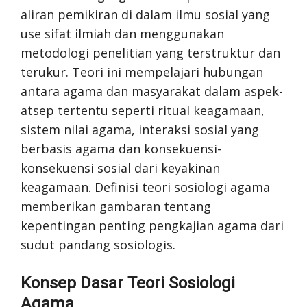
aliran pemikiran di dalam ilmu sosial yang
use sifat ilmiah dan menggunakan
metodologi penelitian yang terstruktur dan
terukur. Teori ini mempelajari hubungan
antara agama dan masyarakat dalam aspek-
atsep tertentu seperti ritual keagamaan,
sistem nilai agama, interaksi sosial yang
berbasis agama dan konsekuensi-
konsekuensi sosial dari keyakinan
keagamaan. Definisi teori sosiologi agama
memberikan gambaran tentang
kepentingan penting pengkajian agama dari
sudut pandang sosiologis.
Konsep Dasar Teori Sosiologi
Agama