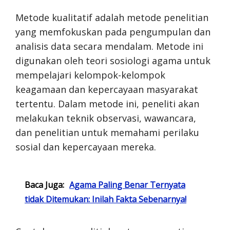
Metode kualitatif adalah metode penelitian
yang memfokuskan pada pengumpulan dan
analisis data secara mendalam. Metode ini
digunakan oleh teori sosiologi agama untuk
mempelajari kelompok-kelompok
keagamaan dan kepercayaan masyarakat
tertentu. Dalam metode ini, peneliti akan
melakukan teknik observasi, wawancara,
dan penelitian untuk memahami perilaku
sosial dan kepercayaan mereka.
Baca Juga:
Agama Paling Benar Ternyata
tidak Ditemukan: Inilah Fakta Sebenarnya!