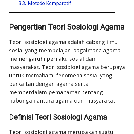
3.3.
Metode Komparatif
Pengertian Teori Sosiologi Agama
Teori sosiologi agama adalah cabang ilmu
sosial yang mempelajari bagaimana agama
memengaruhi perilaku sosial dan
masyarakat. Teori sosiologi agama berupaya
untuk memahami fenomena sosial yang
berkaitan dengan agama serta
memperdalam pemahaman tentang
hubungan antara agama dan masyarakat.
Definisi Teori Sosiologi Agama
Teori sosiologi agama merupakan suatu