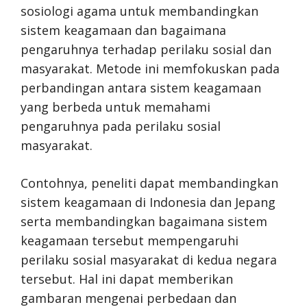
sosiologi agama untuk membandingkan
sistem keagamaan dan bagaimana
pengaruhnya terhadap perilaku sosial dan
masyarakat. Metode ini memfokuskan pada
perbandingan antara sistem keagamaan
yang berbeda untuk memahami
pengaruhnya pada perilaku sosial
masyarakat.
Contohnya, peneliti dapat membandingkan
sistem keagamaan di Indonesia dan Jepang
serta membandingkan bagaimana sistem
keagamaan tersebut mempengaruhi
perilaku sosial masyarakat di kedua negara
tersebut. Hal ini dapat memberikan
gambaran mengenai perbedaan dan