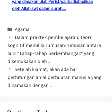
yang dimakan ulat. Peristiwa itu diabadikan
oleh Allah swt dalam surah….
Categories
Agama
Dalam praktek pembelajaran, teori
kognitif memiliki rumusan-rumusan antara
lain: “Tahap-tahap perkembangan” yang
dikemukakan oleh ..
Setelah kiamat, akan ada hari
perhitungan amal perbuatan manusia yang
dinamakan dengan…