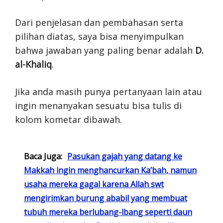
Dari penjelasan dan pembahasan serta
pilihan diatas, saya bisa menyimpulkan
bahwa jawaban yang paling benar adalah
D.
al-Khaliq
.
Jika anda masih punya pertanyaan lain atau
ingin menanyakan sesuatu bisa tulis di
kolom kometar dibawah.
Baca Juga:
Pasukan gajah yang datang ke
Makkah ingin menghancurkan Ka’bah, namun
usaha mereka gagal karena Allah swt
mengirimkan burung ababil yang membuat
tubuh mereka berlubang-lbang seperti daun