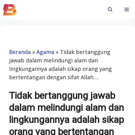
Skip
Me
to
content
Beranda
»
Agama
»
Tidak bertanggung
jawab dalam melindungi alam dan
lingkungannya adalah sikap orang yang
bertentangan dengan sifat Allah….
Tidak bertanggung jawab
dalam melindungi alam dan
lingkungannya adalah sikap
orang yang bertentangan