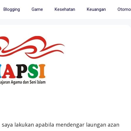
Blogging
Game
Kesehatan
Keuangan
Otomot
 saya lakukan apabila mendengar laungan azan