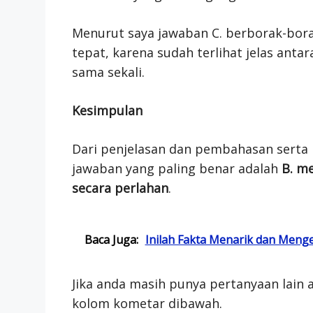
Menurut saya jawaban C. berborak-bor
tepat, karena sudah terlihat jelas ant
sama sekali.
Kesimpulan
Dari penjelasan dan pembahasan serta 
jawaban yang paling benar adalah
B. m
secara perlahan
.
Baca Juga:
Inilah Fakta Menarik dan Menge
Jika anda masih punya pertanyaan lain a
kolom kometar dibawah.