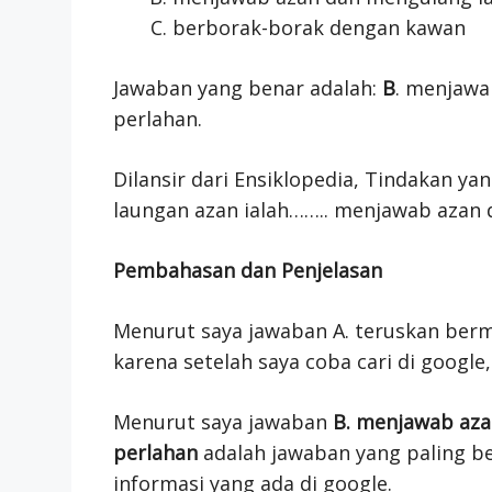
berborak-borak dengan kawan
Jawaban yang benar adalah:
B
. menjawa
perlahan.
Dilansir dari Ensiklopedia, Tindakan y
laungan azan ialah…….. menjawab azan 
Pembahasan dan Penjelasan
Menurut saya jawaban A. teruskan berm
karena setelah saya coba cari di google,
Menurut saya jawaban
B. menjawab aza
perlahan
adalah jawaban yang paling be
informasi yang ada di google.