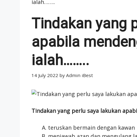
ialah……..
Tindakan yang p
apabila menden
ialah……..
14 July 2022
by
Admin iBest
Tindakan yang perlu saya lakukan apab
teruskan bermain dengan kawan
menjawab azan dan mengulang laf