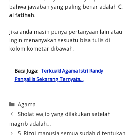
bahwa jawaban yang paling benar adalah
C.
al fatihah
.
Jika anda masih punya pertanyaan lain atau
ingin menanyakan sesuatu bisa tulis di
kolom kometar dibawah.
Baca Juga:
Terkuak! Agama Istri Randy
Pangalila Sekarang Ternyata…
Categories
Agama
Sholat wajib yang dilakukan setelah
magrib adalah…
5. Rizqi manusia semua sudah ditentukan