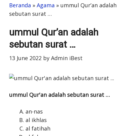
Beranda
»
Agama
»
ummul Qur’an adalah
sebutan surat …
ummul Qur’an adalah
sebutan surat …
13 June 2022
by
Admin iBest
ummul Qur'an adalah sebutan surat …
an-nas
al ikhlas
al fatihah