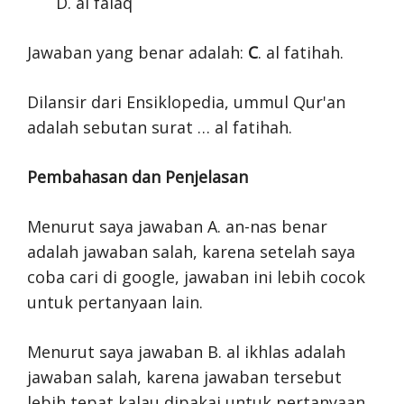
al falaq
Jawaban yang benar adalah:
C
. al fatihah.
Dilansir dari Ensiklopedia, ummul Qur'an
adalah sebutan surat … al fatihah.
Pembahasan dan Penjelasan
Menurut saya jawaban A. an-nas benar
adalah jawaban salah, karena setelah saya
coba cari di google, jawaban ini lebih cocok
untuk pertanyaan lain.
Menurut saya jawaban B. al ikhlas adalah
jawaban salah, karena jawaban tersebut
lebih tepat kalau dipakai untuk pertanyaan