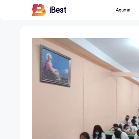
Skip
iBest
Agama
to
content