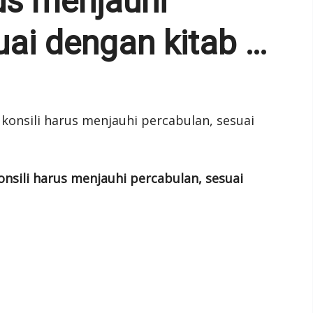
rus menjauhi
uai dengan kitab …
onsili harus menjauhi percabulan, sesuai