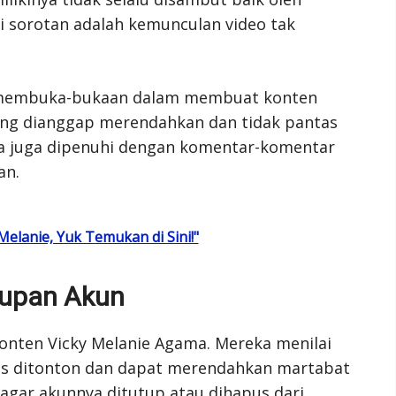
i sorotan adalah kemunculan video tak
u membuka-bukaan dalam membuat konten
ang dianggap merendahkan dan tidak pantas
ya juga dipenuhi dengan komentar-komentar
an.
Melanie, Yuk Temukan di Sini!"
tupan Akun
onten Vicky Melanie Agama. Mereka menilai
tas ditonton dan dapat merendahkan martabat
agar akunnya ditutup atau dihapus dari