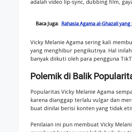
adalah video lip-sync, dubbing film, gay
Baca Juga:
Rahasia Agama al-Ghazali yan
Vicky Melanie Agama sering kali memb
yang menghibur pengikutnya. Hal inil
banyak diikuti oleh para pengguna Tik
Polemik di Balik Populari
Popularitas Vicky Melanie Agama sempa
karena dianggap terlalu vulgar dan me
buat dinilai berisi konten yang tidak et
Penilaian ini pun membuat Vicky Mela