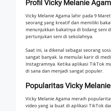
Profil Vicky Melanie Aga
Vicky Melanie Agama lahir pada 9 Maret
seorang yang kreatif dan memiliki bakat
menunjukkan bakatnya di bidang seni d
pertunjukan seni di sekolahnya.
Saat ini, ia dikenal sebagai seorang so
sangat banyak. Ia memulai karir di med
Instagramnya. Ketika aplikasi TikTok m
di sana dan menjadi sangat populer.
Popularitas Vicky Melan
Vicky Melanie Agama meraih popularita
video yang ia buat di aplikasi TikTok d