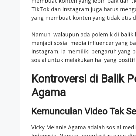
membuat konten yang lebih baik dan ti
TikTok dan Instagram juga harus men
yang membuat konten yang tidak etis d
Namun, walaupun ada polemik di balik 
menjadi sosial media influencer yang b
Instagram. Ia memiliki pengaruh yang
sosial untuk melakukan hal yang positi
Kontroversi di Balik 
Agama
Kemunculan Video Tak S
Vicky Melanie Agama adalah sosial medi
Indonesia. Namun, popularitas yang dimi