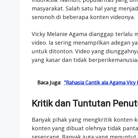
masyarakat. Salah satu hal yang menjad
senonoh di beberapa konten videonya.
Vicky Melanie Agama dianggap terlal
video. Ia sering menampilkan adegan y
untuk ditonton. Video yang diunggahn
yang kasar dan tidak berperikemanusia
Baca Juga:
"Rahasia Cantik ala Agama Vicy 
Kritik dan Tuntutan Penu
Banyak pihak yang mengkritik konten-k
konten yang dibuat olehnya tidak pan
seseorang. Banyak juga yang menuntut 