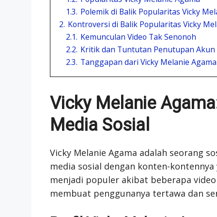
1.3.
Polemik di Balik Popularitas Vicky M
2.
Kontroversi di Balik Popularitas Vicky M
2.1.
Kemunculan Video Tak Senonoh
2.2.
Kritik dan Tuntutan Penutupan Akun
2.3.
Tanggapan dari Vicky Melanie Agama
Vicky Melanie Agama:
Media Sosial
Vicky Melanie Agama adalah seorang sos
media sosial dengan konten-kontennya 
menjadi populer akibat beberapa video 
membuat penggunanya tertawa dan se