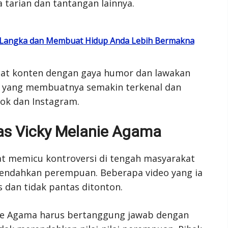
a tarian dan tantangan lainnya.
g Langka dan Membuat Hidup Anda Lebih Bermakna
uat konten dengan gaya humor dan lawakan
ah yang membuatnya semakin terkenal dan
Tok dan Instagram.
tas Vicky Melanie Agama
t memicu kontroversi di tengah masyarakat
rendahkan perempuan. Beberapa video yang ia
is dan tidak pantas ditonton.
nie Agama harus bertanggung jawab dengan