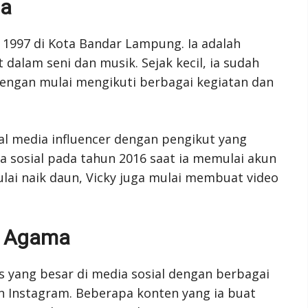
ma
 1997 di Kota Bandar Lampung. Ia adalah
 dalam seni dan musik. Sejak kecil, ia sudah
engan mulai mengikuti berbagai kegiatan dan
sial media influencer dengan pengikut yang
ia sosial pada tahun 2016 saat ia memulai akun
ulai naik daun, Vicky juga mulai membuat video
ie Agama
s yang besar di media sosial dengan berbagai
an Instagram. Beberapa konten yang ia buat