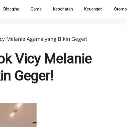
Blogging
Game
Kesehatan
Keuangan
Otomot
icy Melanie Agama yang Bikin Geger!
ok Vicy Melanie
in Geger!