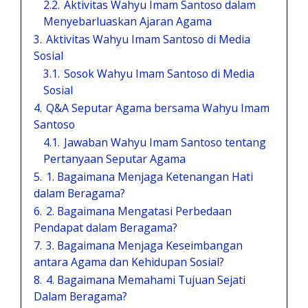
2.2.
Aktivitas Wahyu Imam Santoso dalam
Menyebarluaskan Ajaran Agama
3.
Aktivitas Wahyu Imam Santoso di Media
Sosial
3.1.
Sosok Wahyu Imam Santoso di Media
Sosial
4.
Q&A Seputar Agama bersama Wahyu Imam
Santoso
4.1.
Jawaban Wahyu Imam Santoso tentang
Pertanyaan Seputar Agama
5.
1. Bagaimana Menjaga Ketenangan Hati
dalam Beragama?
6.
2. Bagaimana Mengatasi Perbedaan
Pendapat dalam Beragama?
7.
3. Bagaimana Menjaga Keseimbangan
antara Agama dan Kehidupan Sosial?
8.
4. Bagaimana Memahami Tujuan Sejati
Dalam Beragama?