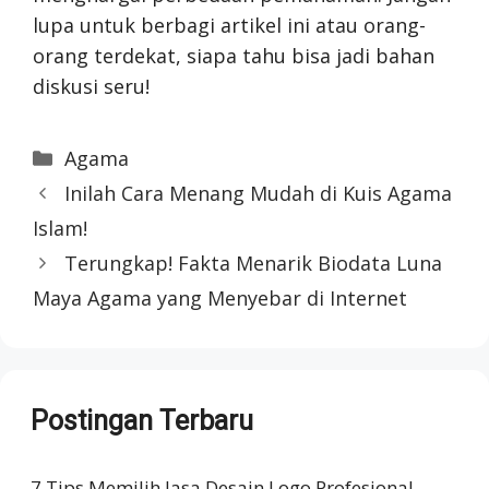
lupa untuk berbagi artikel ini atau orang-
orang terdekat, siapa tahu bisa jadi bahan
diskusi seru!
Categories
Agama
Inilah Cara Menang Mudah di Kuis Agama
Islam!
Terungkap! Fakta Menarik Biodata Luna
Maya Agama yang Menyebar di Internet
Postingan Terbaru
7 Tips Memilih Jasa Desain Logo Profesional