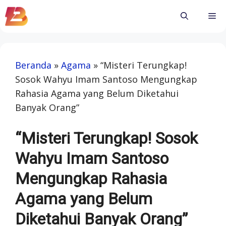
Skip
Me
to
content
Beranda
»
Agama
»
“Misteri Terungkap!
Sosok Wahyu Imam Santoso Mengungkap
Rahasia Agama yang Belum Diketahui
Banyak Orang”
“Misteri Terungkap! Sosok
Wahyu Imam Santoso
Mengungkap Rahasia
Agama yang Belum
Diketahui Banyak Orang”