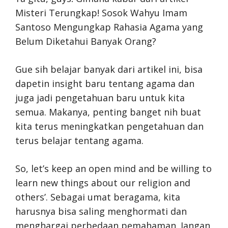
Misteri Terungkap! Sosok Wahyu Imam
Santoso Mengungkap Rahasia Agama yang
Belum Diketahui Banyak Orang?
Gue sih belajar banyak dari artikel ini, bisa
dapetin insight baru tentang agama dan
juga jadi pengetahuan baru untuk kita
semua. Makanya, penting banget nih buat
kita terus meningkatkan pengetahuan dan
terus belajar tentang agama.
So, let’s keep an open mind and be willing to
learn new things about our religion and
others’. Sebagai umat beragama, kita
harusnya bisa saling menghormati dan
menghargai perbedaan pemahaman. Jangan