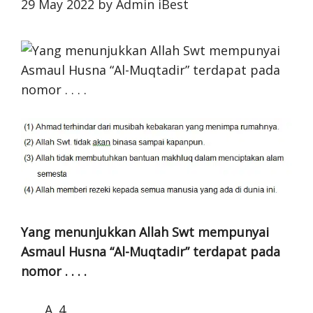
29 May 2022
by
Admin iBest
Yang menunjukkan Allah Swt mempunyai
Asmaul Husna “Al-Muqtadir” terdapat pada
nomor . . . .
4