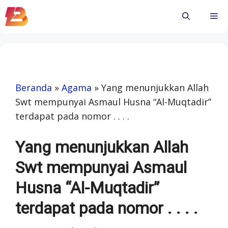
Skip
Me
to
content
Beranda
»
Agama
»
Yang menunjukkan Allah
Swt mempunyai Asmaul Husna “Al-Muqtadir”
terdapat pada nomor . . . .
Yang menunjukkan Allah
Swt mempunyai Asmaul
Husna “Al-Muqtadir”
terdapat pada nomor . . . .