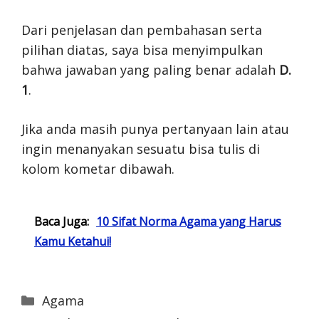
Dari penjelasan dan pembahasan serta
pilihan diatas, saya bisa menyimpulkan
bahwa jawaban yang paling benar adalah
D.
1
.
Jika anda masih punya pertanyaan lain atau
ingin menanyakan sesuatu bisa tulis di
kolom kometar dibawah.
Baca Juga:
10 Sifat Norma Agama yang Harus
Kamu Ketahui!
Categories
Agama