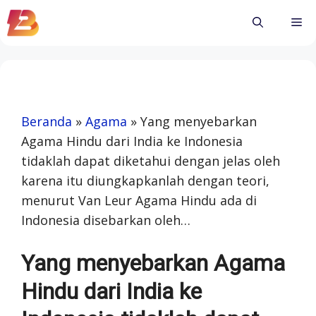
Skip
Me
to
content
Beranda
»
Agama
»
Yang menyebarkan
Agama Hindu dari India ke Indonesia
tidaklah dapat diketahui dengan jelas oleh
karena itu diungkapkanlah dengan teori,
menurut Van Leur Agama Hindu ada di
Indonesia disebarkan oleh…
Yang menyebarkan Agama
Hindu dari India ke