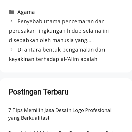
Categories
Agama
Penyebab utama pencemaran dan
perusakan lingkungan hidup selama ini
disebabkan oleh manusia yang…..
Di antara bentuk pengamalan dari
keyakinan terhadap al-‘Alim adalah
Postingan Terbaru
7 Tips Memilih Jasa Desain Logo Profesional
yang Berkualitas!