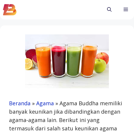
Skip
Me
to
content
Beranda
»
Agama
»
Agama Buddha memiliki
banyak keunikan jika dibandingkan dengan
agama-agama lain. Berikut ini yang
termasuk dari salah satu keunikan agama