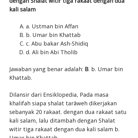
dengan Shalat witir tiga rakaat dengan dua
kali salam
a. Ustman bin Affan
b. Umar bin Khattab
c. Abu bakar Ash-Shidiq
d. Ali bin Abi Tholib
Jawaban yang benar adalah:
B
. b. Umar bin
Khattab.
Dilansir dari Ensiklopedia, Pada masa
khalifah siapa shalat tarāweh dikerjakan
sebanyak 20 rakaat. dengan dua rakaat satu
kali salam, lalu ditambah dengan Shalat
witir tiga rakaat dengan dua kali salam b.
Umar bin Khattab.