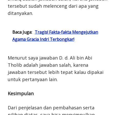
tersebut sudah melenceng dari apa yang
ditanyakan.
Baca Juga:
Tragis! Fakta-fakta Mengejutkan
Agama Gracia Indri Terbongkar!
Menurut saya jawaban D. d. Ali bin Abi
Tholib adalah jawaban salah, karena
jawaban tersebut lebih tepat kalau dipakai
untuk pertanyaan lain.
Kesimpulan
Dari penjelasan dan pembahasan serta
pilihan diatas, saya bisa menyimpulkan