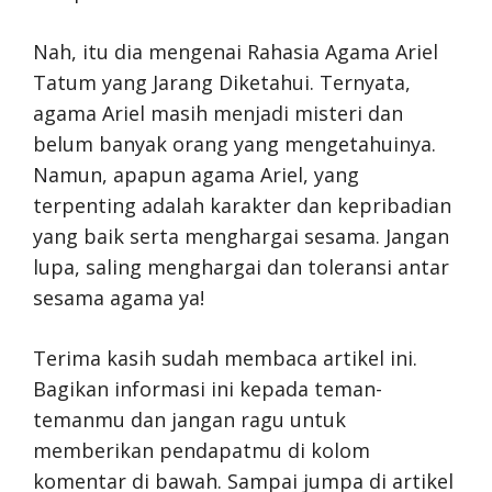
Nah, itu dia mengenai Rahasia Agama Ariel
Tatum yang Jarang Diketahui. Ternyata,
agama Ariel masih menjadi misteri dan
belum banyak orang yang mengetahuinya.
Namun, apapun agama Ariel, yang
terpenting adalah karakter dan kepribadian
yang baik serta menghargai sesama. Jangan
lupa, saling menghargai dan toleransi antar
sesama agama ya!
Terima kasih sudah membaca artikel ini.
Bagikan informasi ini kepada teman-
temanmu dan jangan ragu untuk
memberikan pendapatmu di kolom
komentar di bawah. Sampai jumpa di artikel