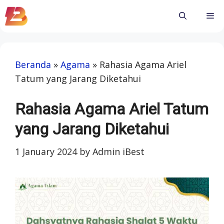
Skip
Me
to
content
Beranda
»
Agama
»
Rahasia Agama Ariel
Tatum yang Jarang Diketahui
Rahasia Agama Ariel Tatum
yang Jarang Diketahui
1 January 2024
by
Admin iBest