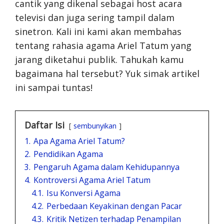
cantik yang dikenal sebagai host acara
televisi dan juga sering tampil dalam
sinetron. Kali ini kami akan membahas
tentang rahasia agama Ariel Tatum yang
jarang diketahui publik. Tahukah kamu
bagaimana hal tersebut? Yuk simak artikel
ini sampai tuntas!
Daftar Isi
sembunyikan
1.
Apa Agama Ariel Tatum?
2.
Pendidikan Agama
3.
Pengaruh Agama dalam Kehidupannya
4.
Kontroversi Agama Ariel Tatum
4.1.
Isu Konversi Agama
4.2.
Perbedaan Keyakinan dengan Pacar
4.3.
Kritik Netizen terhadap Penampilan