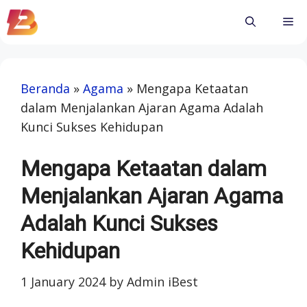
Skip
Me
to
content
Beranda
»
Agama
»
Mengapa Ketaatan
dalam Menjalankan Ajaran Agama Adalah
Kunci Sukses Kehidupan
Mengapa Ketaatan dalam
Menjalankan Ajaran Agama
Adalah Kunci Sukses
Kehidupan
1 January 2024
by
Admin iBest