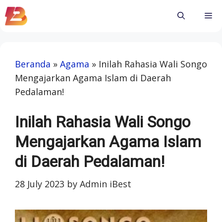
Skip
Me
to
content
Beranda
»
Agama
»
Inilah Rahasia Wali Songo
Mengajarkan Agama Islam di Daerah
Pedalaman!
Inilah Rahasia Wali Songo
Mengajarkan Agama Islam
di Daerah Pedalaman!
28 July 2023
by
Admin iBest