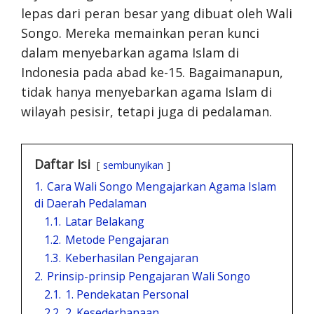
lepas dari peran besar yang dibuat oleh Wali
Songo. Mereka memainkan peran kunci
dalam menyebarkan agama Islam di
Indonesia pada abad ke-15. Bagaimanapun,
tidak hanya menyebarkan agama Islam di
wilayah pesisir, tetapi juga di pedalaman.
Daftar Isi
sembunyikan
1.
Cara Wali Songo Mengajarkan Agama Islam
di Daerah Pedalaman
1.1.
Latar Belakang
1.2.
Metode Pengajaran
1.3.
Keberhasilan Pengajaran
2.
Prinsip-prinsip Pengajaran Wali Songo
2.1.
1. Pendekatan Personal
2.2.
2. Kesederhanaan