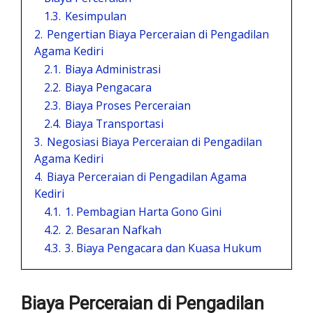
1.3.
Kesimpulan
2.
Pengertian Biaya Perceraian di Pengadilan
Agama Kediri
2.1.
Biaya Administrasi
2.2.
Biaya Pengacara
2.3.
Biaya Proses Perceraian
2.4.
Biaya Transportasi
3.
Negosiasi Biaya Perceraian di Pengadilan
Agama Kediri
4.
Biaya Perceraian di Pengadilan Agama
Kediri
4.1.
1. Pembagian Harta Gono Gini
4.2.
2. Besaran Nafkah
4.3.
3. Biaya Pengacara dan Kuasa Hukum
Biaya Perceraian di Pengadilan