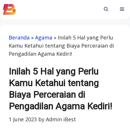
Skip
Me
to
content
Beranda
»
Agama
»
Inilah 5 Hal yang Perlu
Kamu Ketahui tentang Biaya Perceraian di
Pengadilan Agama Kediri!
Inilah 5 Hal yang Perlu
Kamu Ketahui tentang
Biaya Perceraian di
Pengadilan Agama Kediri!
1 June 2023
by
Admin iBest