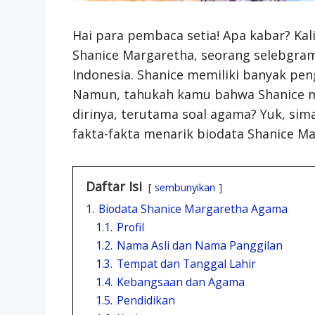
Hai para pembaca setia! Apa kabar? Kal
Shanice Margaretha, seorang selebgra
Indonesia. Shanice memiliki banyak pen
Namun, tahukah kamu bahwa Shanice me
dirinya, terutama soal agama? Yuk, sim
fakta-fakta menarik biodata Shanice Ma
Daftar Isi
sembunyikan
1.
Biodata Shanice Margaretha Agama
1.1.
Profil
1.2.
Nama Asli dan Nama Panggilan
1.3.
Tempat dan Tanggal Lahir
1.4.
Kebangsaan dan Agama
1.5.
Pendidikan