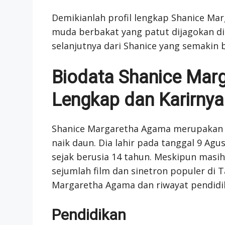
Demikianlah profil lengkap Shanice Ma
muda berbakat yang patut dijagokan di
selanjutnya dari Shanice yang semakin b
Biodata Shanice Marg
Lengkap dan Karirnya
Shanice Margaretha Agama merupakan s
naik daun. Dia lahir pada tanggal 9 Agu
sejak berusia 14 tahun. Meskipun mas
sejumlah film dan sinetron populer di T
Margaretha Agama dan riwayat pendidi
Pendidikan