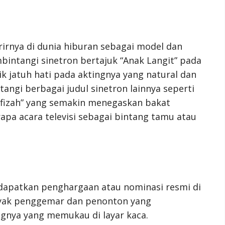
rnya di dunia hiburan sebagai model dan
bintangi sinetron bertajuk “Anak Langit” pada
 jatuh hati pada aktingnya yang natural dan
ngi berbagai judul sinetron lainnya seperti
Hafizah” yang semakin menegaskan bakat
rapa acara televisi sebagai bintang tamu atau
apatkan penghargaan atau nominasi resmi di
anyak penggemar dan penonton yang
ngnya yang memukau di layar kaca.