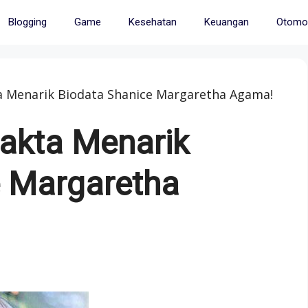
Blogging
Game
Kesehatan
Keuangan
Otomot
a Menarik Biodata Shanice Margaretha Agama!
Fakta Menarik
e Margaretha