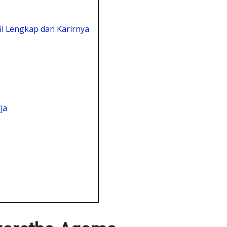
il Lengkap dan Karirnya
ja