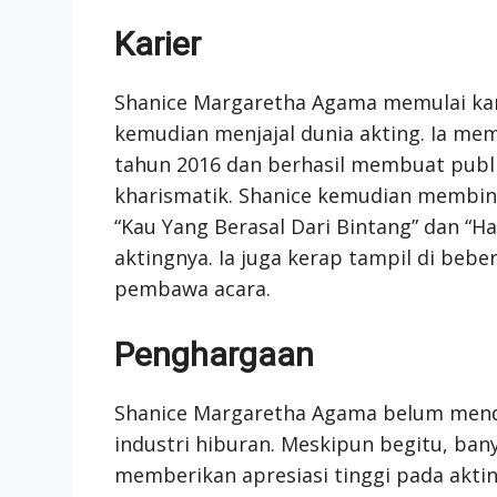
Karier
Shanice Margaretha Agama memulai kari
kemudian menjajal dunia akting. Ia mem
tahun 2016 dan berhasil membuat publik
kharismatik. Shanice kemudian membinta
“Kau Yang Berasal Dari Bintang” dan “
aktingnya. Ia juga kerap tampil di bebe
pembawa acara.
Penghargaan
Shanice Margaretha Agama belum mend
industri hiburan. Meskipun begitu, b
memberikan apresiasi tinggi pada akti