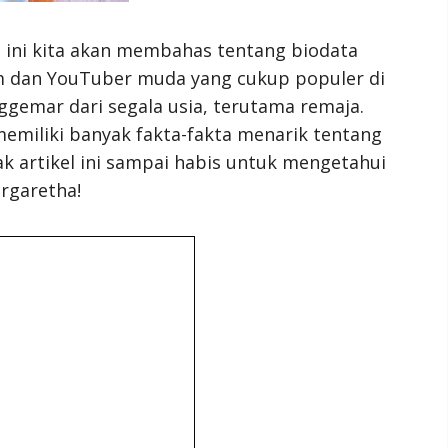
i ini kita akan membahas tentang biodata
m dan YouTuber muda yang cukup populer di
ggemar dari segala usia, terutama remaja.
miliki banyak fakta-fakta menarik tentang
ak artikel ini sampai habis untuk mengetahui
rgaretha!