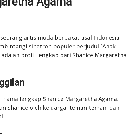
garetha Agama
eorang artis muda berbakat asal Indonesia.
mbintangi sinetron populer berjudul “Anak
i adalah profil lengkap dari Shanice Margaretha
ggilan
n nama lengkap Shanice Margaretha Agama.
ilan Shanice oleh keluarga, teman-teman, dan
l.
r