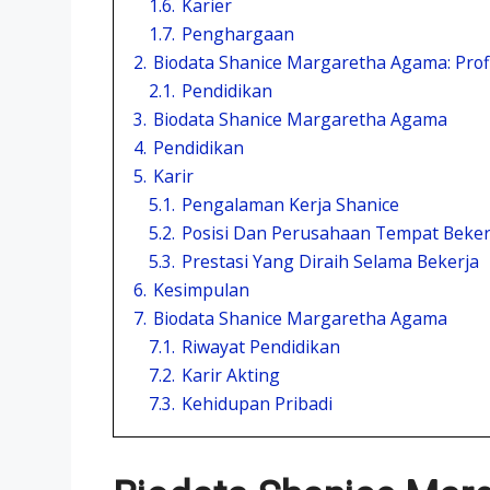
1.6.
Karier
1.7.
Penghargaan
2.
Biodata Shanice Margaretha Agama: Prof
2.1.
Pendidikan
3.
Biodata Shanice Margaretha Agama
4.
Pendidikan
5.
Karir
5.1.
Pengalaman Kerja Shanice
5.2.
Posisi Dan Perusahaan Tempat Beker
5.3.
Prestasi Yang Diraih Selama Bekerja
6.
Kesimpulan
7.
Biodata Shanice Margaretha Agama
7.1.
Riwayat Pendidikan
7.2.
Karir Akting
7.3.
Kehidupan Pribadi