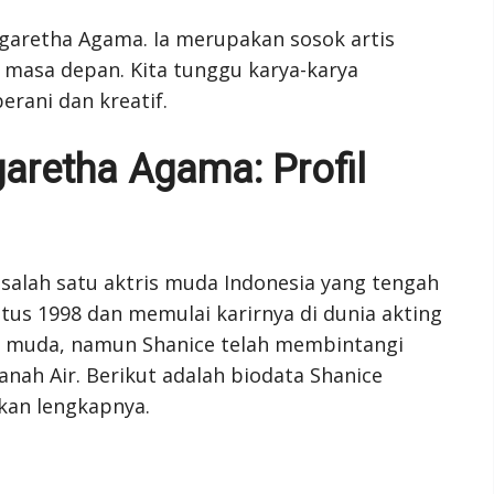
rgaretha Agama. Ia merupakan sosok artis
 masa depan. Kita tunggu karya-karya
erani dan kreatif.
aretha Agama: Profil
alah satu aktris muda Indonesia yang tengah
stus 1998 dan memulai karirnya di dunia akting
ih muda, namun Shanice telah membintangi
anah Air. Berikut adalah biodata Shanice
kan lengkapnya.