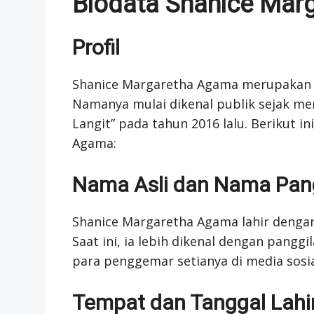
Biodata Shanice Mar
Profil
Shanice Margaretha Agama merupakan s
Namanya mulai dikenal publik sejak me
Langit” pada tahun 2016 lalu. Berikut in
Agama:
Nama Asli dan Nama Pan
Shanice Margaretha Agama lahir denga
Saat ini, ia lebih dikenal dengan pangg
para penggemar setianya di media sosia
Tempat dan Tanggal Lahi