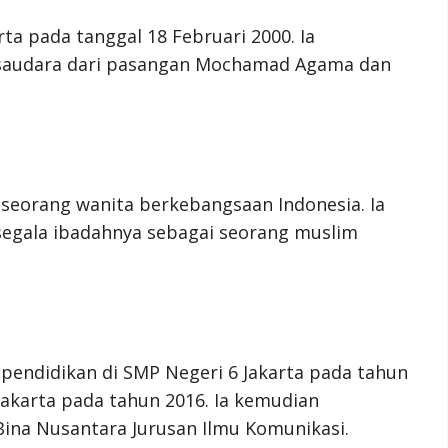
ta pada tanggal 18 Februari 2000. Ia
saudara dari pasangan Mochamad Agama dan
eorang wanita berkebangsaan Indonesia. Ia
segala ibadahnya sebagai seorang muslim
ndidikan di SMP Negeri 6 Jakarta pada tahun
Jakarta pada tahun 2016. Ia kemudian
Bina Nusantara Jurusan Ilmu Komunikasi.