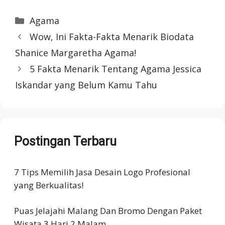
Categories
Agama
Wow, Ini Fakta-Fakta Menarik Biodata
Shanice Margaretha Agama!
5 Fakta Menarik Tentang Agama Jessica
Iskandar yang Belum Kamu Tahu
Postingan Terbaru
7 Tips Memilih Jasa Desain Logo Profesional
yang Berkualitas!
Puas Jelajahi Malang Dan Bromo Dengan Paket
Wisata 3 Hari 2 Malam