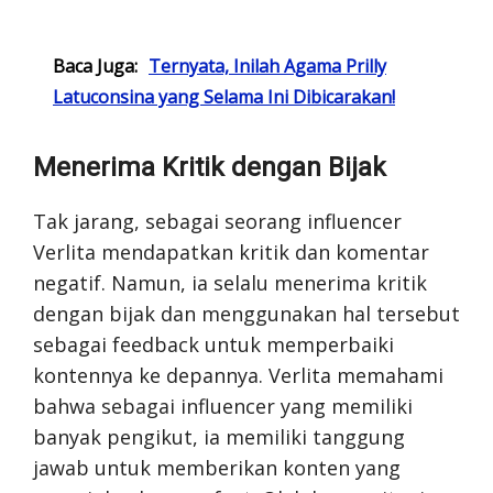
Baca Juga:
Ternyata, Inilah Agama Prilly
Latuconsina yang Selama Ini Dibicarakan!
Menerima Kritik dengan Bijak
Tak jarang, sebagai seorang influencer
Verlita mendapatkan kritik dan komentar
negatif. Namun, ia selalu menerima kritik
dengan bijak dan menggunakan hal tersebut
sebagai feedback untuk memperbaiki
kontennya ke depannya. Verlita memahami
bahwa sebagai influencer yang memiliki
banyak pengikut, ia memiliki tanggung
jawab untuk memberikan konten yang