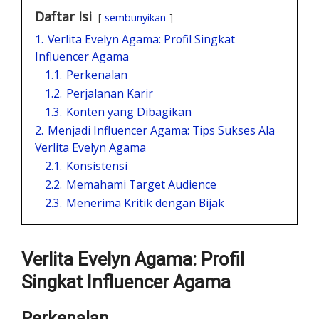
Daftar Isi
sembunyikan
1.
Verlita Evelyn Agama: Profil Singkat
Influencer Agama
1.1.
Perkenalan
1.2.
Perjalanan Karir
1.3.
Konten yang Dibagikan
2.
Menjadi Influencer Agama: Tips Sukses Ala
Verlita Evelyn Agama
2.1.
Konsistensi
2.2.
Memahami Target Audience
2.3.
Menerima Kritik dengan Bijak
Verlita Evelyn Agama: Profil
Singkat Influencer Agama
Perkenalan