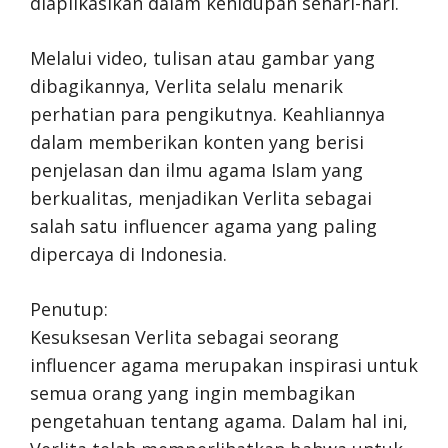
diaplikasikan dalam kehidupan sehari-hari.
Melalui video, tulisan atau gambar yang
dibagikannya, Verlita selalu menarik
perhatian para pengikutnya. Keahliannya
dalam memberikan konten yang berisi
penjelasan dan ilmu agama Islam yang
berkualitas, menjadikan Verlita sebagai
salah satu influencer agama yang paling
dipercaya di Indonesia.
Penutup:
Kesuksesan Verlita sebagai seorang
influencer agama merupakan inspirasi untuk
semua orang yang ingin membagikan
pengetahuan tentang agama. Dalam hal ini,