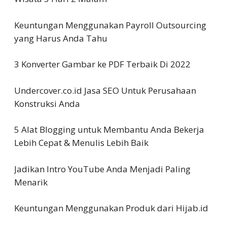
Keuntungan Menggunakan Payroll Outsourcing
yang Harus Anda Tahu
3 Konverter Gambar ke PDF Terbaik Di 2022
Undercover.co.id Jasa SEO Untuk Perusahaan
Konstruksi Anda
5 Alat Blogging untuk Membantu Anda Bekerja
Lebih Cepat & Menulis Lebih Baik
Jadikan Intro YouTube Anda Menjadi Paling
Menarik
Keuntungan Menggunakan Produk dari Hijab.id