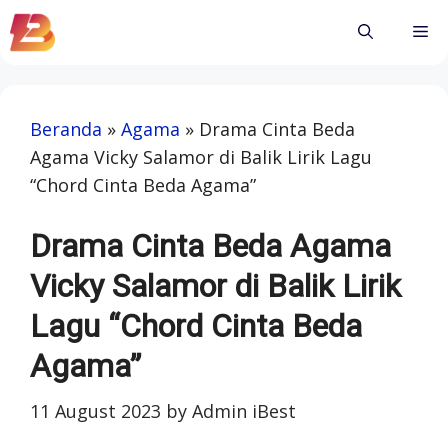
Skip
Me
to
content
Beranda
»
Agama
»
Drama Cinta Beda
Agama Vicky Salamor di Balik Lirik Lagu
“Chord Cinta Beda Agama”
Drama Cinta Beda Agama
Vicky Salamor di Balik Lirik
Lagu “Chord Cinta Beda
Agama”
11 August 2023
by
Admin iBest