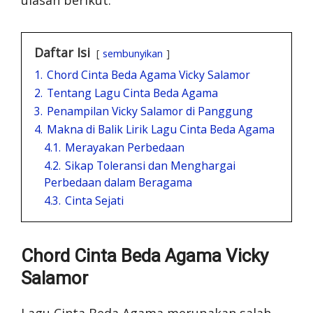
ulasan berikut.
Daftar Isi
sembunyikan
1.
Chord Cinta Beda Agama Vicky Salamor
2.
Tentang Lagu Cinta Beda Agama
3.
Penampilan Vicky Salamor di Panggung
4.
Makna di Balik Lirik Lagu Cinta Beda Agama
4.1.
Merayakan Perbedaan
4.2.
Sikap Toleransi dan Menghargai
Perbedaan dalam Beragama
4.3.
Cinta Sejati
Chord Cinta Beda Agama Vicky
Salamor