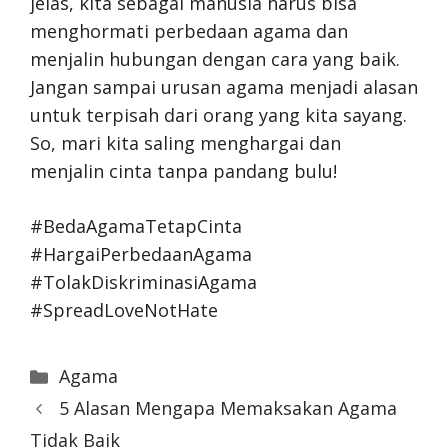
jelas, kita sebagai manusia harus bisa
menghormati perbedaan agama dan
menjalin hubungan dengan cara yang baik.
Jangan sampai urusan agama menjadi alasan
untuk terpisah dari orang yang kita sayang.
So, mari kita saling menghargai dan
menjalin cinta tanpa pandang bulu!
#BedaAgamaTetapCinta
#HargaiPerbedaanAgama
#TolakDiskriminasiAgama
#SpreadLoveNotHate
Categories
Agama
5 Alasan Mengapa Memaksakan Agama
Tidak Baik