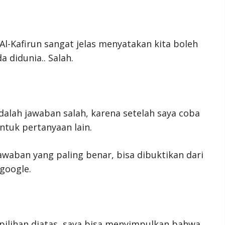
 Al-Kafirun sangat jelas menyatakan kita boleh
 didunia.. Salah.
alah jawaban salah, karena setelah saya coba
untuk pertanyaan lain.
awaban yang paling benar, bisa dibuktikan dari
google.
pilihan diatas, saya bisa menyimpulkan bahwa