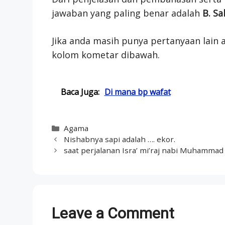
jawaban yang paling benar adalah
B. Sa
Jika anda masih punya pertanyaan lain a
kolom kometar dibawah.
Baca Juga:
Di mana bp wafat
Categories
Agama
Nishabnya sapi adalah …. ekor.
saat perjalanan Isra’ mi’raj nabi Muhammad
Leave a Comment