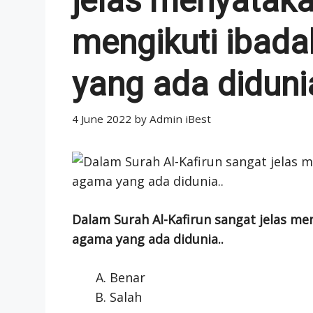
jelas menyataka
mengikuti ibad
yang ada didunia
4 June 2022
by
Admin iBest
Dalam Surah Al-Kafirun sangat jelas m
agama yang ada didunia..
Benar
Salah