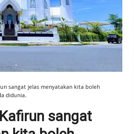
run sangat jelas menyatakan kita boleh
 didunia..
Kafirun sangat