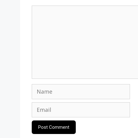
Comment
Name
Email