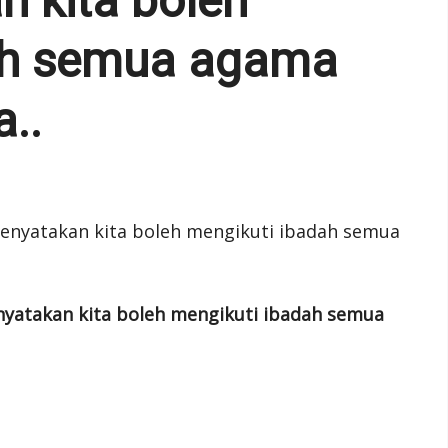
n kita boleh
ah semua agama
..
enyatakan kita boleh mengikuti ibadah semua